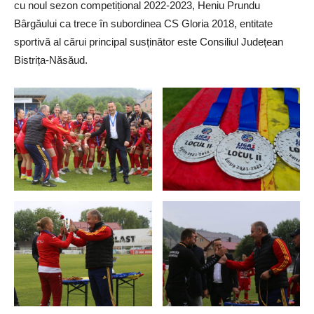
cu noul sezon competițional 2022-2023, Heniu Prundu
Bârgăului ca trece în subordinea CS Gloria 2018, entitate
sportivă al cărui principal susținător este Consiliul Județean
Bistrița-Năsăud.