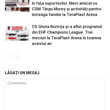
în fața suporterilor. Meci amical cu
CSM Târgu Mureș și activități pentru
întreaga familie la TeraPlast Arena
CS Gloria Bistrița și-a aflat programul
din EHF Champions League. Trei
meciuri la TeraPlast Arena în toamna
acestui an
LĂSAȚI UN MESAJ