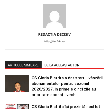
REDACTIA DECISIV
http://decisiv.ro
ARTICOLE SIMILARE
DE LA ACELAȘI AUTOR
CS Gloria Bistrița a dat startul vânzării
abonamentelor pentru sezonul
2026/2027. În primele cinci zile au
prioritate abonații vechi
CS Gloria Bistrița își prezintă noul lot