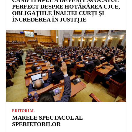
PERFECT DESPRE HOTĂRÂREA CJUE,
OBLIGAȚIILE ÎNALTEI CURȚI ȘI
ÎNCREDEREA ÎN JUSTIȚIE
EDITORIAL
MARELE SPECTACOL AL
SPERIETORILOR