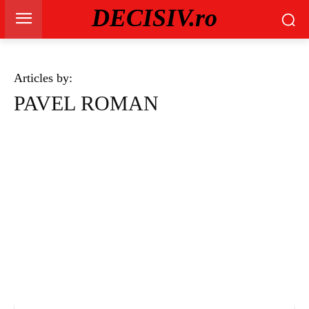
DECISIV.ro
Articles by:
PAVEL ROMAN