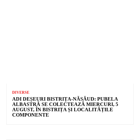
DIVERSE
ADI DEȘEURI BISTRIȚA-NĂSĂUD: PUBELA
ALBASTRĂ SE COLECTEAZĂ MIERCURI, 5
AUGUST, ÎN BISTRIȚA ȘI LOCALITĂȚILE
COMPONENTE