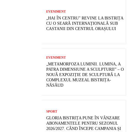
EVENIMENT
„HAI ÎN CENTRU” REVINE LA BISTRIȚA
CU O SEARĂ INTERNAȚIONALĂ SUB
CASTANII DIN CENTRUL ORAȘULUI
EVENIMENT
„METAMORFOZA LUMINII. LUMINA, A
PATRA DIMENSIUNE A SCULPTURII” – O
NOUĂ EXPOZIȚIE DE SCULPTURĂ LA
COMPLEXUL MUZEAL BISTRIȚA-
NĂSĂUD
SPORT
GLORIA BISTRIȚA PUNE ÎN VÂNZARE
ABONAMENTELE PENTRU SEZONUL
2026/2027. CÂND ÎNCEPE CAMPANIA ȘI