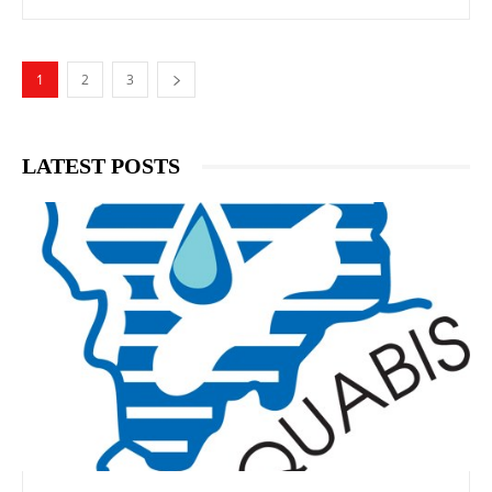
1
2
3
LATEST POSTS