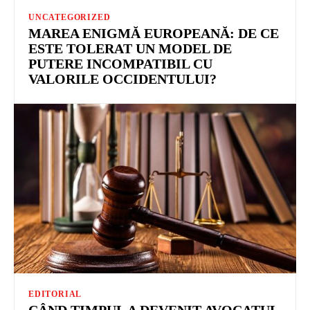
UNCATEGORIZED
MAREA ENIGMĂ EUROPEANĂ: DE CE
ESTE TOLERAT UN MODEL DE
PUTERE INCOMPATIBIL CU
VALORILE OCCIDENTULUI?
EDITORIAL
CÂND TIMPUL A DEVENIT AVOCATUL