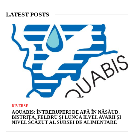
LATEST POSTS
DIVERSE
AQUABIS: ÎNTRERUPERI DE APĂ ÎN NĂSĂUD,
BISTRIȚA, FELDRU ȘI LUNCA ILVEI. AVARII ȘI
NIVEL SCĂZUT AL SURSEI DE ALIMENTARE