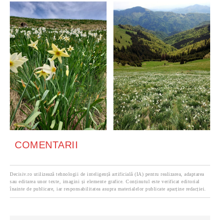
COMENTARII
Decisiv.ro utilizează tehnologii de inteligență artificială (IA) pentru realizarea, adaptarea
sau editarea unor texte, imagini și elemente grafice. Conținutul este verificat editorial
înainte de publicare, iar responsabilitatea asupra materialelor publicate aparține redacției.