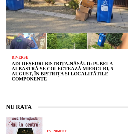
DIVERSE
ADI DEȘEURI BISTRIȚA-NĂSĂUD: PUBELA
ALBASTRĂ SE COLECTEAZĂ MIERCURI, 5
AUGUST, ÎN BISTRIȚA ȘI LOCALITĂȚILE
COMPONENTE
NU RATA
EVENIMENT