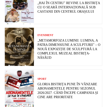
„HAI ÎN CENTRU” REVINE LA BISTRIȚA
CU O SEARĂ INTERNAȚIONALĂ SUB
CASTANII DIN CENTRUL ORAȘULUI
EVENIMENT
„METAMORFOZA LUMINII. LUMINA, A
PATRA DIMENSIUNE A SCULPTURII” – O
NOUĂ EXPOZIȚIE DE SCULPTURĂ LA
COMPLEXUL MUZEAL BISTRIȚA-
NĂSĂUD
SPORT
GLORIA BISTRIȚA PUNE ÎN VÂNZARE
ABONAMENTELE PENTRU SEZONUL
2026/2027. CÂND ÎNCEPE CAMPANIA ȘI
CINE ARE PRIORITATE