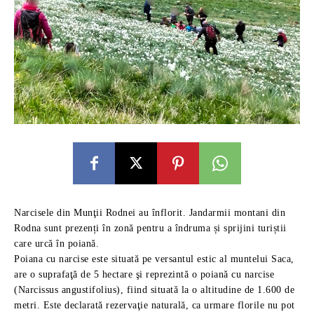
Narcisele din Munţii Rodnei au înflorit. Jandarmii montani din
Rodna sunt prezenți în zonă pentru a îndruma și sprijini turiștii
care urcă în poiană.
Poiana cu narcise este situată pe versantul estic al muntelui Saca,
are o suprafaţă de 5 hectare şi reprezintă o poiană cu narcise
(Narcissus angustifolius), fiind situată la o altitudine de 1.600 de
metri. Este declarată rezervaţie naturală, ca urmare florile nu pot