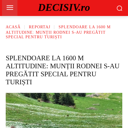
DECISIV.ro
ACASĂ
REPORTAJ
SPLENDOARE LA 1600 M
ALTITUDINE: MUNȚII RODNEI S-AU PREGĂTIT
SPECIAL PENTRU TURIȘTI
SPLENDOARE LA 1600 M
ALTITUDINE: MUNȚII RODNEI S-AU
PREGĂTIT SPECIAL PENTRU
TURIȘTI