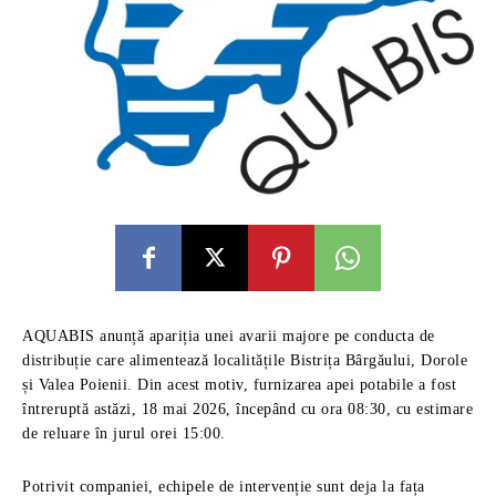
AQUABIS anunță apariția unei avarii majore pe conducta de
distribuție care alimentează localitățile Bistrița Bârgăului, Dorole
și Valea Poienii. Din acest motiv, furnizarea apei potabile a fost
întreruptă astăzi, 18 mai 2026, începând cu ora 08:30, cu estimare
de reluare în jurul orei 15:00.
Potrivit companiei, echipele de intervenție sunt deja la fața