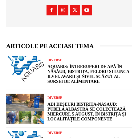
ARTICOLE PE ACEIASI TEMA
DIVERSE
AQUABIS: ÎNTRERUPERI DE APĂ ÎN
NĂSĂUD, BISTRIȚA, FELDRU ȘI LUNCA
ILVEI. AVARII ȘI NIVEL SCĂZUT AL
SURSEI DE ALIMENTARE
DIVERSE
ADI DEȘEURI BISTRIȚA-NĂSĂUD:
PUBELA ALBASTRĂ SE COLECTEAZĂ
MIERCURI, 5 AUGUST, ÎN BISTRIȚA ȘI
LOCALITĂȚILE COMPONENTE
DIVERSE