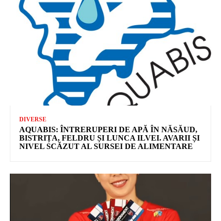
DIVERSE
AQUABIS: ÎNTRERUPERI DE APĂ ÎN NĂSĂUD,
BISTRIȚA, FELDRU ȘI LUNCA ILVEI. AVARII ȘI
NIVEL SCĂZUT AL SURSEI DE ALIMENTARE