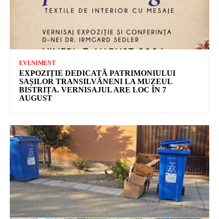
EVENIMENT
EXPOZIȚIE DEDICATĂ PATRIMONIULUI
SAȘILOR TRANSILVĂNENI LA MUZEUL
BISTRIȚA. VERNISAJUL ARE LOC ÎN 7
AUGUST