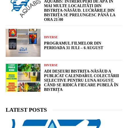
AQUABIS: ÎNTRERUPERI DE APĂ ÎN
MAI MULTE LOCALITĂȚI DIN
BISTRIȚA-NĂSĂUD. LUCRĂRILE DIN
BISTRIȚA SE PRELUNGESC PÂNĂ LA
ORA 21:00
DIVERSE
PROGRAMUL FILMELOR DIN
PERIOADA 31 IULI – 6 AUGUST
DIVERSE
ADI DEȘEURI BISTRIȚA-NĂSĂUD A
PUBLICAT CALENDARUL COLECTĂRII
SELECTIVE PENTRU LUNA AUGUST.
CÂND SE RIDICĂ FIECARE PUBELĂ ÎN
BISTRIȚA
LATEST POSTS