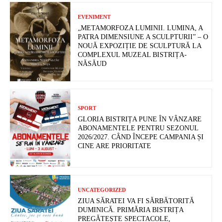
EVENIMENT
„METAMORFOZA LUMINII. LUMINA, A
PATRA DIMENSIUNE A SCULPTURII” – O
NOUĂ EXPOZIȚIE DE SCULPTURĂ LA
COMPLEXUL MUZEAL BISTRIȚA-
NĂSĂUD
SPORT
GLORIA BISTRIȚA PUNE ÎN VÂNZARE
ABONAMENTELE PENTRU SEZONUL
2026/2027. CÂND ÎNCEPE CAMPANIA ȘI
CINE ARE PRIORITATE
UNCATEGORIZED
ZIUA SĂRATEI VA FI SĂRBĂTORITĂ
DUMINICĂ. PRIMĂRIA BISTRIȚA
PREGĂTEȘTE SPECTACOLE,