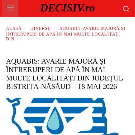
DECISIV.ro
ACASĂ
DIVERSE
AQUABIS: AVARIE MAJORĂ ȘI
ÎNTRERUPERI DE APĂ ÎN MAI MULTE LOCALITĂȚI
DIN...
AQUABIS: AVARIE MAJORĂ ȘI
ÎNTRERUPERI DE APĂ ÎN MAI
MULTE LOCALITĂȚI DIN JUDEȚUL
BISTRIȚA-NĂSĂUD – 18 MAI 2026