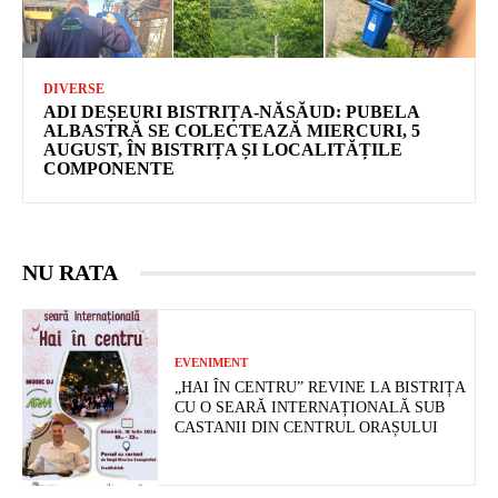
DIVERSE
ADI DEȘEURI BISTRIȚA-NĂSĂUD: PUBELA
ALBASTRĂ SE COLECTEAZĂ MIERCURI, 5
AUGUST, ÎN BISTRIȚA ȘI LOCALITĂȚILE
COMPONENTE
NU RATA
EVENIMENT
„HAI ÎN CENTRU” REVINE LA BISTRIȚA
CU O SEARĂ INTERNAȚIONALĂ SUB
CASTANII DIN CENTRUL ORAȘULUI