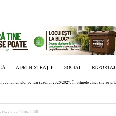
ICĂ
ADMINISTRAȚIE
SOCIAL
REPORTAJ
rii abonamentelor pentru sezonul 2026/2027. În primele cinci zile au prio
e integrarea, în fapt, în UE!