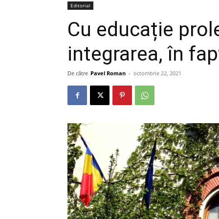
Editorial
Cu educație prolet
integrarea, în fap
De către
Pavel Roman
-
octombrie 22, 2021