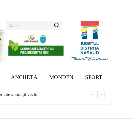
Cauta....
ANCHETĂ
MONDEN
SPORT
ritate abonații vechi