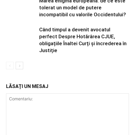
Marea enigmă europeană: de ce este
tolerat un model de putere
incompatibil cu valorile Occidentului?
Când timpul a devenit avocatul
perfect Despre Hotărârea CJUE,
obligațiile Înaltei Curți și încrederea în
Justiție
LĂSAȚI UN MESAJ