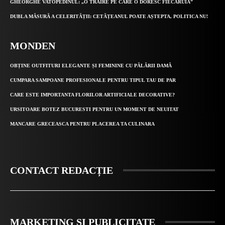
GHEORGHE VATOPEDINUL: „O TRĂIRE PE CARE O DORESC FIECĂRUIA”
DUBLA MĂSURĂ A CELERITĂȚII: CETĂȚEANUL POATE AȘTEPTA, POLITICA NU!
MONDEN
OBȚINE OUTFITURI ELEGANTE ȘI FEMININE CU PĂLĂRII DAMĂ
CUMPARA SAMPOANE PROFESIONALE PENTRU TIPUL TAU DE PAR
CARE ESTE IMPORTANTA FLORILOR ARTIFICIALE DECORATIVE?
URSITOARE BOTEZ BUCURESTI PENTRU UN MOMENT DE NEUITAT
MANCARE GRECEASCA PENTRU PLACEREA TA CULINARA
CONTACT REDACȚIE
MARKETING ȘI PUBLICITATE