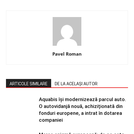
Pavel Roman
ARTICOLE SIMILARE
DE LA ACELAȘI AUTOR
Aquabis își modernizează parcul auto.
O autovidanjă nouă, achiziționată din
fonduri europene, a intrat în dotarea
companiei