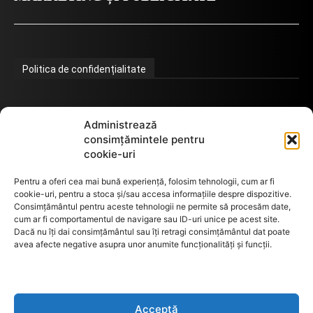
Politica de confidențialitate
Termeni de utilizare
Administrează
consimțămintele pentru
cookie-uri
Utilizarea cookie-urilor
Pentru a oferi cea mai bună experiență, folosim tehnologii, cum ar fi
cookie-uri, pentru a stoca și/sau accesa informațiile despre dispozitive.
Consimțământul pentru aceste tehnologii ne permite să procesăm date,
cum ar fi comportamentul de navigare sau ID-uri unice pe acest site.
GDPR
Dacă nu îți dai consimțământul sau îți retragi consimțământul dat poate
avea afecte negative asupra unor anumite funcționalități și funcții.
ANPC
Acceptă