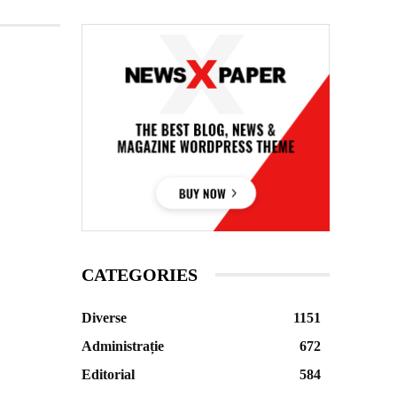
CATEGORIES
Diverse
1151
Administrație
672
Editorial
584