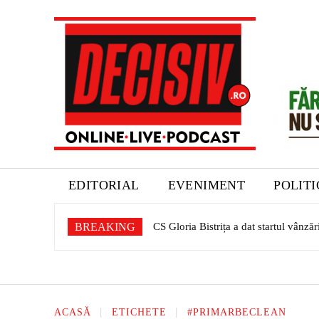
EDITORIAL
EVENIMENT
POLIT
BREAKING
CS Gloria Bistrița a dat startul vânză
ACASĂ
ETICHETE
#PRIMARBECLEAN