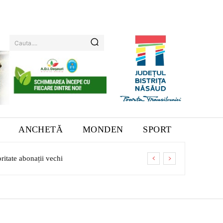
Cauta....
ANCHETĂ
MONDEN
SPORT
ritate abonații vechi