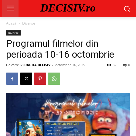
DECISIV.ro
Acasă
Diverse
Diverse
Programul filmelor din
perioada 10-16 octombrie
De către
REDACTIA DECISIV
-
octombrie 16, 2025
32
0