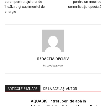
cereri pentru ajutorul de
pentru un meci cu
încălzire și suplimentul de
semnificație specială
energie
REDACTIA DECISIV
http://decisiv.ro
ARTICOLE SIMILARE
DE LA ACELAȘI AUTOR
AQUABIS: Întreruperi de apă în