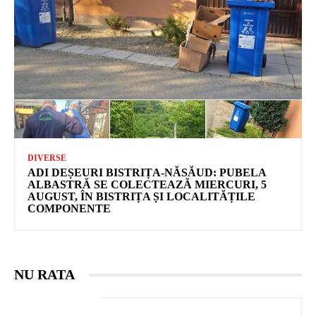
DIVERSE
ADI DEȘEURI BISTRIȚA-NĂSĂUD: PUBELA
ALBASTRĂ SE COLECTEAZĂ MIERCURI, 5
AUGUST, ÎN BISTRIȚA ȘI LOCALITĂȚILE
COMPONENTE
NU RATA