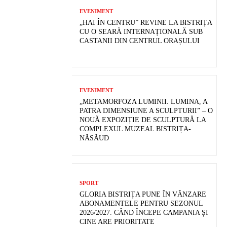
EVENIMENT
„HAI ÎN CENTRU” REVINE LA BISTRIȚA
CU O SEARĂ INTERNAȚIONALĂ SUB
CASTANII DIN CENTRUL ORAȘULUI
EVENIMENT
„METAMORFOZA LUMINII. LUMINA, A
PATRA DIMENSIUNE A SCULPTURII” – O
NOUĂ EXPOZIȚIE DE SCULPTURĂ LA
COMPLEXUL MUZEAL BISTRIȚA-
NĂSĂUD
SPORT
GLORIA BISTRIȚA PUNE ÎN VÂNZARE
ABONAMENTELE PENTRU SEZONUL
2026/2027. CÂND ÎNCEPE CAMPANIA ȘI
CINE ARE PRIORITATE