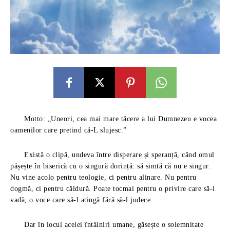
Motto: „Uneori, cea mai mare tăcere a lui Dumnezeu e vocea
oamenilor care pretind că-L slujesc.”
Există o clipă, undeva între disperare și speranță, când omul
pășește în biserică cu o singură dorință: să simtă că nu e singur.
Nu vine acolo pentru teologie, ci pentru alinare. Nu pentru
dogmă, ci pentru căldură. Poate tocmai pentru o privire care să-l
vadă, o voce care să-l atingă fără să-l judece.
Dar în locul acelei întâlniri umane, găsește o solemnitate