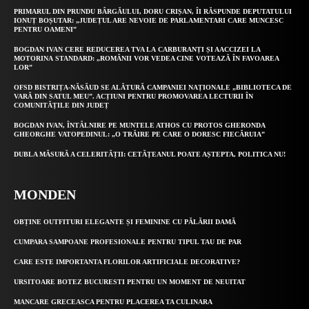
PRIMARUL DIN PRUNDU BÂRGĂULUI, DORU CRIȘAN, ÎI RĂSPUNDE DEPUTATULUI
IONUȚ BOȘUTAR: „JUDEȚUL ARE NEVOIE DE PARLAMENTARI CARE MUNCESC
PENTRU OAMENI”
BOGDAN IVAN CERE REDUCEREA TVA LA CARBURANȚI ȘI AACCIZEI LA
MOTORINA STANDARD: „ROMÂNII VOR VEDEA CINE VOTEAZĂ ÎN FAVOAREA
LOR”
OFSD BISTRIȚA-NĂSĂUD SE ALĂTURĂ CAMPANIEI NAȚIONALE „BIBLIOTECA DE
VARĂ DIN SATUL MEU”. ACȚIUNI PENTRU PROMOVAREA LECTURII ÎN
COMUNITĂȚILE DIN JUDEȚ
BOGDAN IVAN, ÎNTÂLNIRE PE MUNTELE ATHOS CU PROTOS GHERONDA
GHEORGHE VATOPEDINUL: „O TRĂIRE PE CARE O DORESC FIECĂRUIA”
DUBLA MĂSURĂ A CELERITĂȚII: CETĂȚEANUL POATE AȘTEPTA, POLITICA NU!
MONDEN
OBȚINE OUTFITURI ELEGANTE ȘI FEMININE CU PĂLĂRII DAMĂ
CUMPARA SAMPOANE PROFESIONALE PENTRU TIPUL TAU DE PAR
CARE ESTE IMPORTANTA FLORILOR ARTIFICIALE DECORATIVE?
URSITOARE BOTEZ BUCURESTI PENTRU UN MOMENT DE NEUITAT
MANCARE GRECEASCA PENTRU PLACEREA TA CULINARA