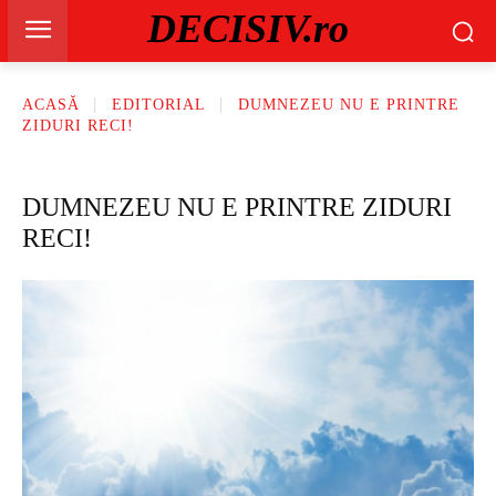
DECISIV.ro
ACASĂ
EDITORIAL
DUMNEZEU NU E PRINTRE
ZIDURI RECI!
DUMNEZEU NU E PRINTRE ZIDURI
RECI!