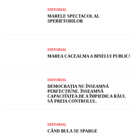
EDITORIAL
MARELE SPECTACOL AL
SPERIETORILOR
EDITORIAL
MAREA CACEALMA A BINELUI PUBLIC!
EDITORIAL
DEMOCRAȚIA NU ÎNSEAMNĂ
PERFECȚIUNE. ÎNSEAMNĂ
CAPACITATEA DE A ÎMPIEDICA RĂUL
SĂ PREIA CONTROLUL.
EDITORIAL
CÂND BULA SE SPARGE