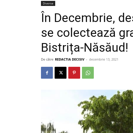
Diverse
În Decembrie, de
se colectează gra
Bistrița-Năsăud!
De către
REDACTIA DECISIV
-
decembrie 13, 2021