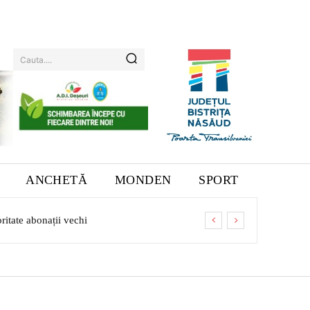
Cauta....
ANCHETĂ
MONDEN
SPORT
ritate abonații vechi