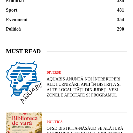
Editorial
584
Sport
481
Eveniment
354
Politică
290
MUST READ
DIVERSE
AQUABIS ANUNȚĂ NOI ÎNTRERUPERI
ALE FURNIZĂRII APEI ÎN BISTRIȚA ȘI
ALTE LOCALITĂȚI DIN JUDEȚ. VEZI
ZONELE AFECTATE ȘI PROGRAMUL
POLITICĂ
OFSD BISTRIȚA-NĂSĂUD SE ALĂTURĂ