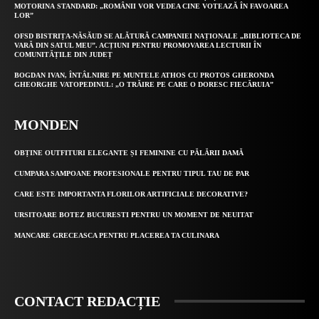
MOTORINA STANDARD: „ROMÂNII VOR VEDEA CINE VOTEAZĂ ÎN FAVOAREA
LOR”
OFSD BISTRIȚA-NĂSĂUD SE ALĂTURĂ CAMPANIEI NAȚIONALE „BIBLIOTECA DE
VARĂ DIN SATUL MEU”. ACȚIUNI PENTRU PROMOVAREA LECTURII ÎN
COMUNITĂȚILE DIN JUDEȚ
BOGDAN IVAN, ÎNTÂLNIRE PE MUNTELE ATHOS CU PROTOS GHERONDA
GHEORGHE VATOPEDINUL: „O TRĂIRE PE CARE O DORESC FIECĂRUIA”
MONDEN
OBȚINE OUTFITURI ELEGANTE ȘI FEMININE CU PĂLĂRII DAMĂ
CUMPARA SAMPOANE PROFESIONALE PENTRU TIPUL TAU DE PAR
CARE ESTE IMPORTANTA FLORILOR ARTIFICIALE DECORATIVE?
URSITOARE BOTEZ BUCURESTI PENTRU UN MOMENT DE NEUITAT
MANCARE GRECEASCA PENTRU PLACEREA TA CULINARA
CONTACT REDACȚIE