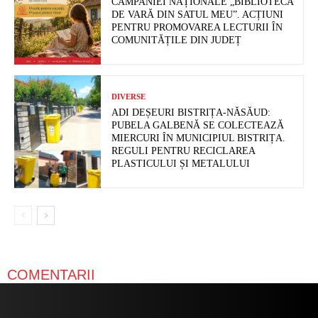
CAMPANIEI NAȚIONALE „BIBLIOTECA
DE VARĂ DIN SATUL MEU”. ACȚIUNI
PENTRU PROMOVAREA LECTURII ÎN
COMUNITĂȚILE DIN JUDEȚ
DIVERSE
ADI DEȘEURI BISTRIȚA-NĂSĂUD:
PUBELA GALBENĂ SE COLECTEAZĂ
MIERCURI ÎN MUNICIPIUL BISTRIȚA.
REGULI PENTRU RECICLAREA
PLASTICULUI ȘI METALULUI
COMENTARII