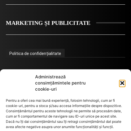
MARKETING ȘI PUBLICITATE
Politica de confidențialitate
Termeni de utilizare
Administrează
consimțămintele pentru
cookie-uri
Utilizarea cookie-urilor
Pentru a oferi cea mai bună experiență, folosim tehnologii, cum ar fi
cookie-uri, pentru a stoca și/sau accesa informațiile despre dispozitive.
Consimțământul pentru aceste tehnologii ne permite să procesăm date,
cum ar fi comportamentul de navigare sau ID-uri unice pe acest site.
GDPR
Dacă nu îți dai consimțământul sau îți retragi consimțământul dat poate
avea afecte negative asupra unor anumite funcționalități și funcții.