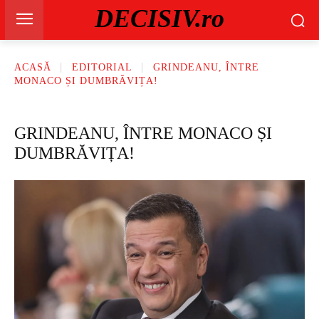
DECISIV.ro
ACASĂ
EDITORIAL
GRINDEANU, ÎNTRE
MONACO ȘI DUMBRĂVIȚA!
GRINDEANU, ÎNTRE MONACO ȘI
DUMBRĂVIȚA!