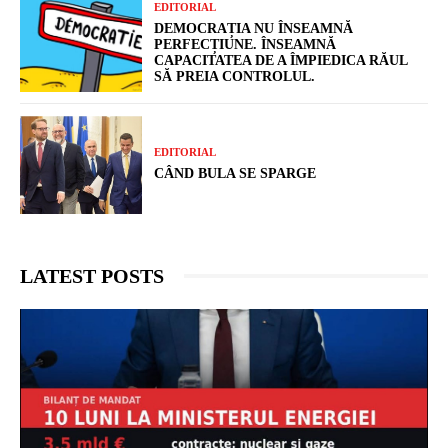
EDITORIAL
DEMOCRAȚIA NU ÎNSEAMNĂ
PERFECȚIUNE. ÎNSEAMNĂ
CAPACITATEA DE A ÎMPIEDICA RĂUL
SĂ PREIA CONTROLUL.
EDITORIAL
CÂND BULA SE SPARGE
LATEST POSTS