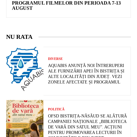
PROGRAMUL FILMELOR DIN PERIOADA 7-13
AUGUST
NU RATA
DIVERSE
AQUABIS ANUNȚĂ NOI ÎNTRERUPERI
ALE FURNIZĂRII APEI ÎN BISTRIȚA ȘI
ALTE LOCALITĂȚI DIN JUDEȚ. VEZI
ZONELE AFECTATE ȘI PROGRAMUL
POLITICĂ
OFSD BISTRIȚA-NĂSĂUD SE ALĂTURĂ
CAMPANIEI NAȚIONALE „BIBLIOTECA
DE VARĂ DIN SATUL MEU”. ACȚIUNI
PENTRU PROMOVAREA LECTURII ÎN