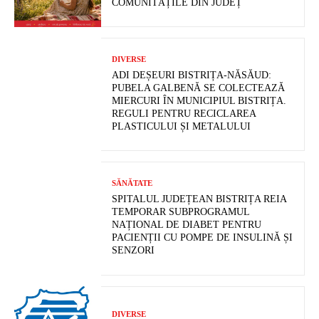
COMUNITĂȚILE DIN JUDEȚ
DIVERSE
ADI DEȘEURI BISTRIȚA-NĂSĂUD:
PUBELA GALBENĂ SE COLECTEAZĂ
MIERCURI ÎN MUNICIPIUL BISTRIȚA.
REGULI PENTRU RECICLAREA
PLASTICULUI ȘI METALULUI
SĂNĂTATE
SPITALUL JUDEȚEAN BISTRIȚA REIA
TEMPORAR SUBPROGRAMUL
NAȚIONAL DE DIABET PENTRU
PACIENȚII CU POMPE DE INSULINĂ ȘI
SENZORI
DIVERSE