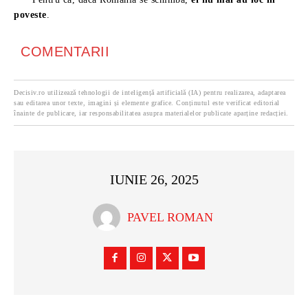
poveste
.
COMENTARII
Decisiv.ro utilizează tehnologii de inteligență artificială (IA) pentru realizarea, adaptarea
sau editarea unor texte, imagini și elemente grafice. Conținutul este verificat editorial
înainte de publicare, iar responsabilitatea asupra materialelor publicate aparține redacției.
IUNIE 26, 2025
PAVEL ROMAN