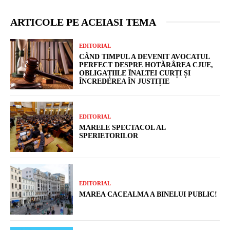
ARTICOLE PE ACEIASI TEMA
EDITORIAL
CÂND TIMPUL A DEVENIT AVOCATUL
PERFECT DESPRE HOTĂRÂREA CJUE,
OBLIGAȚIILE ÎNALTEI CURȚI ȘI
ÎNCREDEREA ÎN JUSTIȚIE
EDITORIAL
MARELE SPECTACOL AL
SPERIETORILOR
EDITORIAL
MAREA CACEALMA A BINELUI PUBLIC!