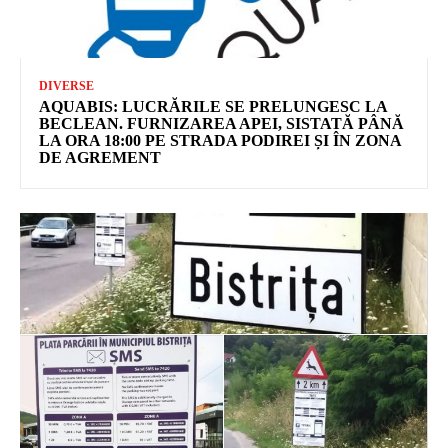
DIVERSE
AQUABIS: LUCRĂRILE SE PRELUNGESC LA
BECLEAN. FURNIZAREA APEI, SISTATĂ PÂNĂ
LA ORA 18:00 PE STRADA PODIREI ȘI ÎN ZONA
DE AGREMENT