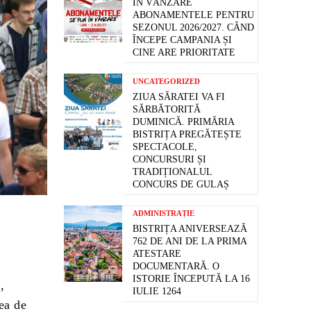
ÎN VÂNZARE
ABONAMENTELE PENTRU
SEZONUL 2026/2027. CÂND
ÎNCEPE CAMPANIA ȘI
CINE ARE PRIORITATE
UNCATEGORIZED
ZIUA SĂRATEI VA FI
SĂRBĂTORITĂ
DUMINICĂ. PRIMĂRIA
BISTRIȚA PREGĂTEȘTE
SPECTACOLE,
CONCURSURI ȘI
TRADIȚIONALUL
CONCURS DE GULAȘ
ADMINISTRAȚIE
BISTRIȚA ANIVERSEAZĂ
762 DE ANI DE LA PRIMA
ATESTARE
DOCUMENTARĂ. O
ISTORIE ÎNCEPUTĂ LA 16
,
IULIE 1264
ea de