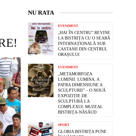
NU RATA
EVENIMENT
„HAI ÎN CENTRU” REVINE
RE!
LA BISTRIȚA CU O SEARĂ
INTERNAȚIONALĂ SUB
CASTANII DIN CENTRUL
ORAȘULUI
EVENIMENT
„METAMORFOZA
LUMINII. LUMINA, A
PATRA DIMENSIUNE A
SCULPTURII” – O NOUĂ
EXPOZIȚIE DE
SCULPTURĂ LA
COMPLEXUL MUZEAL
BISTRIȚA-NĂSĂUD
SPORT
GLORIA BISTRIȚA PUNE