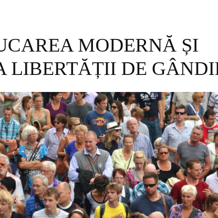
UCAREA MODERNĂ ȘI
A LIBERTĂȚII DE GÂNDI