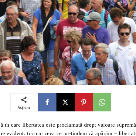
Acțiune
n care libertatea este proclamată drept valoare supremă
ne evident: tocmai ceea ce pretindem că apărăm – libertat