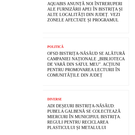
AQUABIS ANUNȚĂ NOI ÎNTRERUPERI
ALE FURNIZĂRII APEI ÎN BISTRIȚA ȘI
ALTE LOCALITĂȚI DIN JUDEȚ. VEZI
ZONELE AFECTATE ȘI PROGRAMUL
POLITICĂ
OFSD BISTRIȚA-NĂSĂUD SE ALĂTURĂ
CAMPANIEI NAȚIONALE „BIBLIOTECA
DE VARĂ DIN SATUL MEU”. ACȚIUNI
PENTRU PROMOVAREA LECTURII ÎN
COMUNITĂȚILE DIN JUDEȚ
DIVERSE
ADI DEȘEURI BISTRIȚA-NĂSĂUD:
PUBELA GALBENĂ SE COLECTEAZĂ
MIERCURI ÎN MUNICIPIUL BISTRIȚA.
REGULI PENTRU RECICLAREA
PLASTICULUI ȘI METALULUI