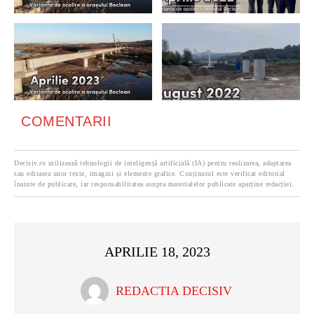
COMENTARII
Decisiv.ro utilizează tehnologii de inteligență artificială (IA) pentru realizarea, adaptarea
sau editarea unor texte, imagini și elemente grafice. Conținutul este verificat editorial
înainte de publicare, iar responsabilitatea asupra materialelor publicate aparține redacției.
APRILIE 18, 2023
REDACTIA DECISIV