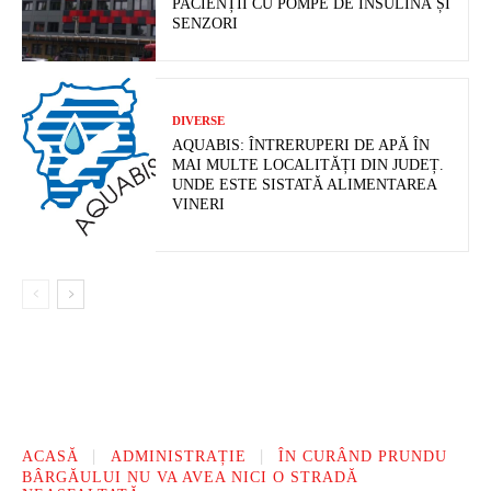
PACIENȚII CU POMPE DE INSULINĂ ȘI
SENZORI
DIVERSE
AQUABIS: ÎNTRERUPERI DE APĂ ÎN
MAI MULTE LOCALITĂȚI DIN JUDEȚ.
UNDE ESTE SISTATĂ ALIMENTAREA
VINERI