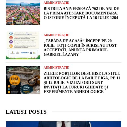
ADMINISTRAȚIE
BISTRIȚA ANIVERSEAZĂ 762 DE ANI DE
LA PRIMA ATESTARE DOCUMENTARĂ.
O ISTORIE ÎNCEPUTĂ LA 16 IULIE 1264
ADMINISTRAȚIE
„TABĂRA DE ACASĂ” ÎNCEPE PE 20
IULIE. TOȚI COPIII ÎNSCRIȘI AU FOST
ACCEPTAȚI, ANUNȚĂ PRIMARUL
GABRIEL LAZANY
ADMINISTRAȚIE
ZILELE PORȚILOR DESCHISE LA SITUL
ARHEOLOGIC DE LA BĂILE FIGA, PE 11
ȘI 12 IULIE. VIZITATORII SUNT
INVITAȚI LA TURURI GHIDATE ȘI
EXPERIMENTE ARHEOLOGICE
LATEST POSTS