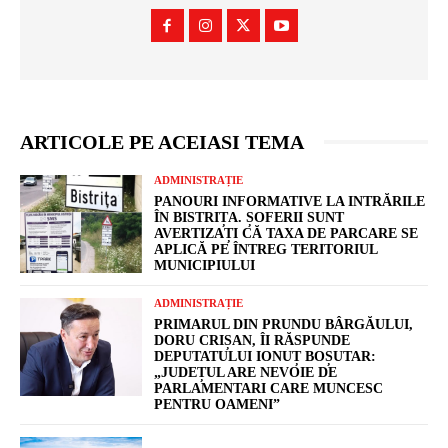
ARTICOLE PE ACEIASI TEMA
ADMINISTRAȚIE
PANOURI INFORMATIVE LA INTRĂRILE
ÎN BISTRIȚA. ȘOFERII SUNT
AVERTIZAȚI CĂ TAXA DE PARCARE SE
APLICĂ PE ÎNTREG TERITORIUL
MUNICIPIULUI
ADMINISTRAȚIE
PRIMARUL DIN PRUNDU BÂRGĂULUI,
DORU CRIȘAN, ÎI RĂSPUNDE
DEPUTATULUI IONUȚ BOȘUTAR:
„JUDEȚUL ARE NEVOIE DE
PARLAMENTARI CARE MUNCESC
PENTRU OAMENI”