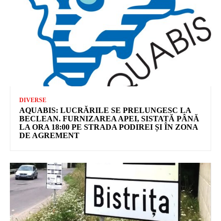
DIVERSE
AQUABIS: LUCRĂRILE SE PRELUNGESC LA
BECLEAN. FURNIZAREA APEI, SISTATĂ PÂNĂ
LA ORA 18:00 PE STRADA PODIREI ȘI ÎN ZONA
DE AGREMENT