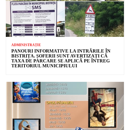
ADMINISTRAȚIE
PANOURI INFORMATIVE LA INTRĂRILE ÎN
BISTRIȚA. ȘOFERII SUNT AVERTIZAȚI CĂ
TAXA DE PARCARE SE APLICĂ PE ÎNTREG
TERITORIUL MUNICIPIULUI