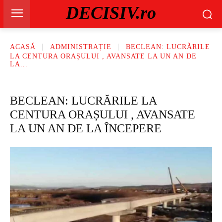
DECISIV.ro
ACASĂ
ADMINISTRAȚIE
BECLEAN: LUCRĂRILE
LA CENTURA ORAȘULUI , AVANSATE LA UN AN DE
LA...
BECLEAN: LUCRĂRILE LA
CENTURA ORAȘULUI , AVANSATE
LA UN AN DE LA ÎNCEPERE