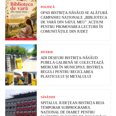
POLITICĂ
OFSD BISTRIȚA-NĂSĂUD SE ALĂTURĂ
CAMPANIEI NAȚIONALE „BIBLIOTECA
DE VARĂ DIN SATUL MEU”. ACȚIUNI
PENTRU PROMOVAREA LECTURII ÎN
COMUNITĂȚILE DIN JUDEȚ
DIVERSE
ADI DEȘEURI BISTRIȚA-NĂSĂUD:
PUBELA GALBENĂ SE COLECTEAZĂ
MIERCURI ÎN MUNICIPIUL BISTRIȚA.
REGULI PENTRU RECICLAREA
PLASTICULUI ȘI METALULUI
SĂNĂTATE
SPITALUL JUDEȚEAN BISTRIȚA REIA
TEMPORAR SUBPROGRAMUL
NAȚIONAL DE DIABET PENTRU