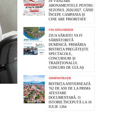
ÎN VÂNZARE
ABONAMENTELE PENTRU
SEZONUL 2026/2027. CÂND
ÎNCEPE CAMPANIA ȘI
CINE ARE PRIORITATE
UNCATEGORIZED
ZIUA SĂRATEI VA FI
SĂRBĂTORITĂ
DUMINICĂ. PRIMĂRIA
BISTRIȚA PREGĂTEȘTE
SPECTACOLE,
CONCURSURI ȘI
TRADIȚIONALUL
CONCURS DE GULAȘ
ADMINISTRAȚIE
BISTRIȚA ANIVERSEAZĂ
762 DE ANI DE LA PRIMA
ATESTARE
DOCUMENTARĂ. O
ISTORIE ÎNCEPUTĂ LA 16
IULIE 1264