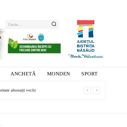
Cauta....
ANCHETĂ
MONDEN
SPORT
ate abonații vechi
..