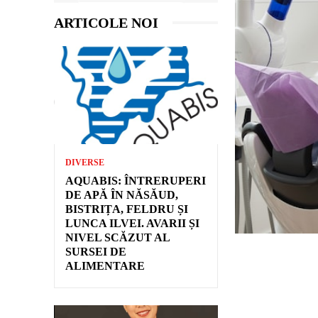
ARTICOLE NOI
DIVERSE
AQUABIS: ÎNTRERUPERI
DE APĂ ÎN NĂSĂUD,
BISTRIȚA, FELDRU ȘI
LUNCA ILVEI. AVARII ȘI
NIVEL SCĂZUT AL
SURSEI DE
ALIMENTARE