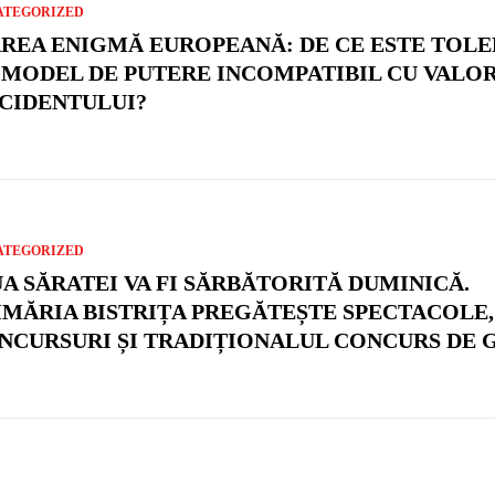
ATEGORIZED
REA ENIGMĂ EUROPEANĂ: DE CE ESTE TOLE
 MODEL DE PUTERE INCOMPATIBIL CU VALO
CIDENTULUI?
ATEGORIZED
UA SĂRATEI VA FI SĂRBĂTORITĂ DUMINICĂ.
IMĂRIA BISTRIȚA PREGĂTEȘTE SPECTACOLE,
NCURSURI ȘI TRADIȚIONALUL CONCURS DE 