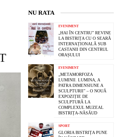
NU RATA
EVENIMENT
„HAI ÎN CENTRU” REVINE
LA BISTRIȚA CU O SEARĂ
INTERNAȚIONALĂ SUB
CASTANII DIN CENTRUL
T
ORAȘULUI
EVENIMENT
„METAMORFOZA
LUMINII. LUMINA, A
PATRA DIMENSIUNE A
SCULPTURII” – O NOUĂ
EXPOZIȚIE DE
SCULPTURĂ LA
COMPLEXUL MUZEAL
BISTRIȚA-NĂSĂUD
SPORT
GLORIA BISTRIȚA PUNE