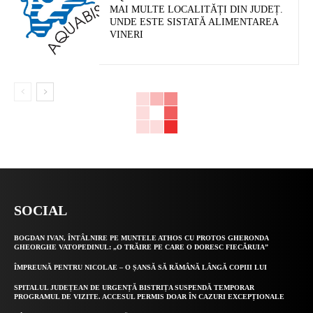
MAI MULTE LOCALITĂȚI DIN JUDEȚ.
UNDE ESTE SISTATĂ ALIMENTAREA
VINERI
SOCIAL
BOGDAN IVAN, ÎNTÂLNIRE PE MUNTELE ATHOS CU PROTOS GHERONDA
GHEORGHE VATOPEDINUL: „O TRĂIRE PE CARE O DORESC FIECĂRUIA”
ÎMPREUNĂ PENTRU NICOLAE – O ȘANSĂ SĂ RĂMÂNĂ LÂNGĂ COPIII LUI
SPITALUL JUDEȚEAN DE URGENȚĂ BISTRIȚA SUSPENDĂ TEMPORAR
PROGRAMUL DE VIZITE. ACCESUL PERMIS DOAR ÎN CAZURI EXCEPȚIONALE