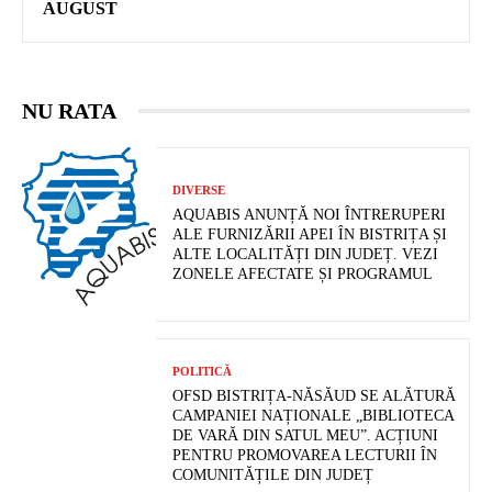
AUGUST
NU RATA
DIVERSE
AQUABIS ANUNȚĂ NOI ÎNTRERUPERI
ALE FURNIZĂRII APEI ÎN BISTRIȚA ȘI
ALTE LOCALITĂȚI DIN JUDEȚ. VEZI
ZONELE AFECTATE ȘI PROGRAMUL
POLITICĂ
OFSD BISTRIȚA-NĂSĂUD SE ALĂTURĂ
CAMPANIEI NAȚIONALE „BIBLIOTECA
DE VARĂ DIN SATUL MEU”. ACȚIUNI
PENTRU PROMOVAREA LECTURII ÎN
COMUNITĂȚILE DIN JUDEȚ