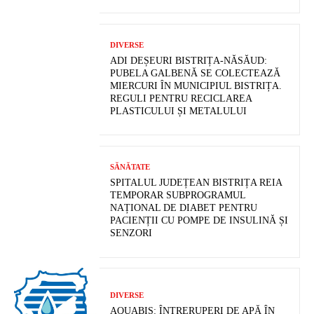
DIVERSE
ADI DEȘEURI BISTRIȚA-NĂSĂUD:
PUBELA GALBENĂ SE COLECTEAZĂ
MIERCURI ÎN MUNICIPIUL BISTRIȚA.
REGULI PENTRU RECICLAREA
PLASTICULUI ȘI METALULUI
SĂNĂTATE
SPITALUL JUDEȚEAN BISTRIȚA REIA
TEMPORAR SUBPROGRAMUL
NAȚIONAL DE DIABET PENTRU
PACIENȚII CU POMPE DE INSULINĂ ȘI
SENZORI
DIVERSE
AQUABIS: ÎNTRERUPERI DE APĂ ÎN