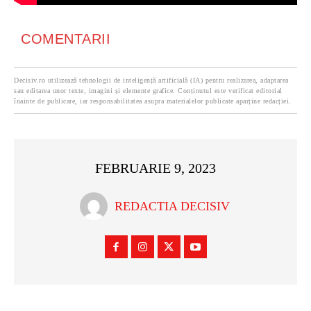
COMENTARII
Decisiv.ro utilizează tehnologii de inteligență artificială (IA) pentru realizarea, adaptarea
sau editarea unor texte, imagini și elemente grafice. Conținutul este verificat editorial
înainte de publicare, iar responsabilitatea asupra materialelor publicate aparține redacției.
FEBRUARIE 9, 2023
REDACTIA DECISIV