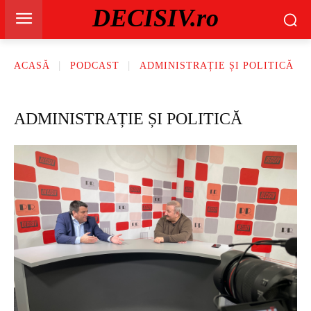
DECISIV.ro
ACASĂ
PODCAST
ADMINISTRAȚIE ȘI POLITICĂ
ADMINISTRAȚIE ȘI POLITICĂ