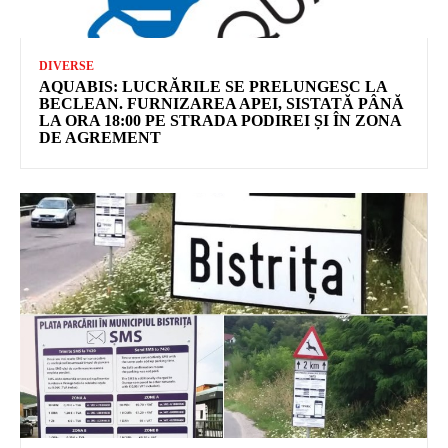
DIVERSE
AQUABIS: LUCRĂRILE SE PRELUNGESC LA
BECLEAN. FURNIZAREA APEI, SISTATĂ PÂNĂ
LA ORA 18:00 PE STRADA PODIREI ȘI ÎN ZONA
DE AGREMENT