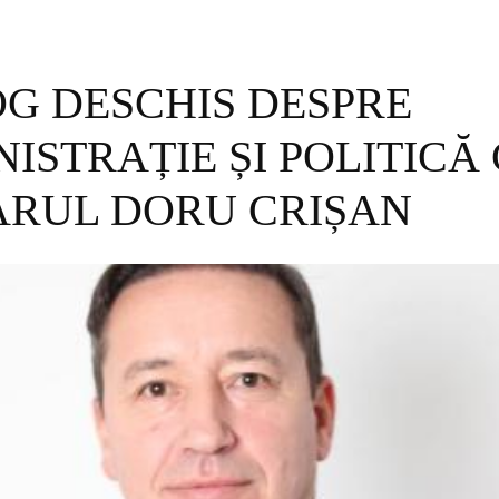
G DESCHIS DESPRE
ISTRAȚIE ȘI POLITICĂ
ARUL DORU CRIȘAN