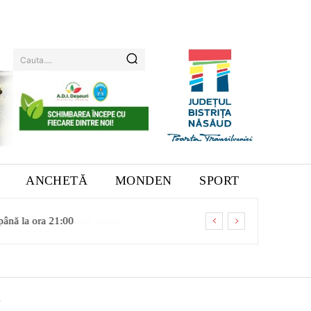
Cauta....
ANCHETĂ
MONDEN
SPORT
 până la ora 21:00
N