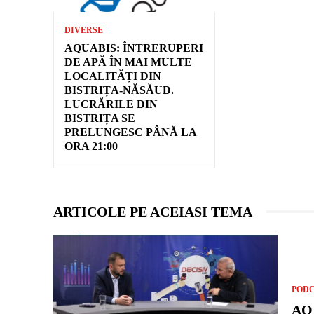
DIVERSE
AQUABIS: ÎNTRERUPERI
DE APĂ ÎN MAI MULTE
LOCALITĂȚI DIN
BISTRIȚA-NĂSĂUD.
LUCRĂRILE DIN
BISTRIȚA SE
PRELUNGESC PÂNĂ LA
ORA 21:00
ARTICOLE PE ACEIASI TEMA
POD
AQ