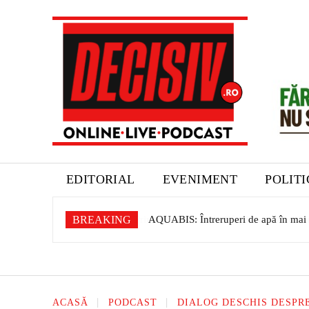
EDITORIAL
EVENIMENT
POLIT
BREAKING
AQUABIS: Întreruperi de apă în mai mu
ACASĂ
PODCAST
DIALOG DESCHIS DESPRE