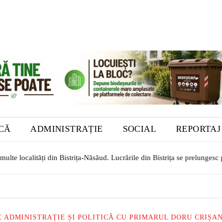
ICĂ
ADMINISTRAȚIE
SOCIAL
REPORTAJ
lte localități din Bistrița-Năsăud. Lucrările din Bistrița se prelungesc
 ADMINISTRAȚIE ȘI POLITICĂ CU PRIMARUL DORU CRIȘA