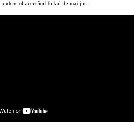
 podcastul accesând linkul de mai jos :