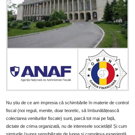
Nu știu de ce am impresia că schimbările în materie de control
fiscal (noi reguli, menite, doar teoretic, să îmbunătățească
colectarea veniturilor fiscale) sunt, parcă tot mai pe față,
dictate de crima organizată, nu de interesele societății! Și cum
simțurile (supra sensibilizate de lunga și complexa experiență