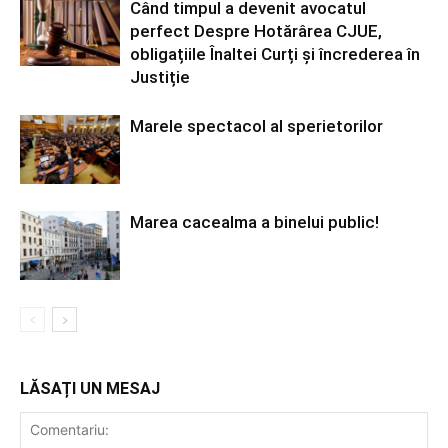
Când timpul a devenit avocatul
perfect Despre Hotărârea CJUE,
obligațiile Înaltei Curți și încrederea în
Justiție
Marele spectacol al sperietorilor
Marea cacealma a binelui public!
LĂSAȚI UN MESAJ