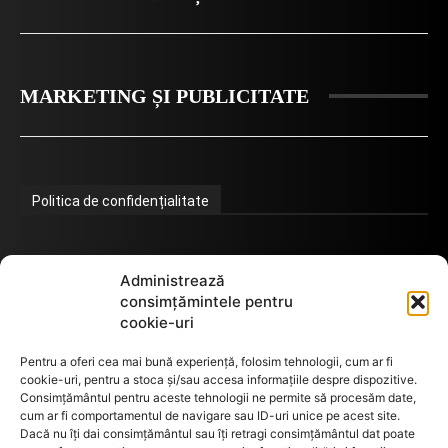
MARKETING ȘI PUBLICITATE
Politica de confidențialitate
Termeni de utilizare
Administrează
consimțămintele pentru
cookie-uri
Utilizarea cookie-urilor
Pentru a oferi cea mai bună experiență, folosim tehnologii, cum ar fi
cookie-uri, pentru a stoca și/sau accesa informațiile despre dispozitive.
Consimțământul pentru aceste tehnologii ne permite să procesăm date,
cum ar fi comportamentul de navigare sau ID-uri unice pe acest site.
GDPR
Dacă nu îți dai consimțământul sau îți retragi consimțământul dat poate