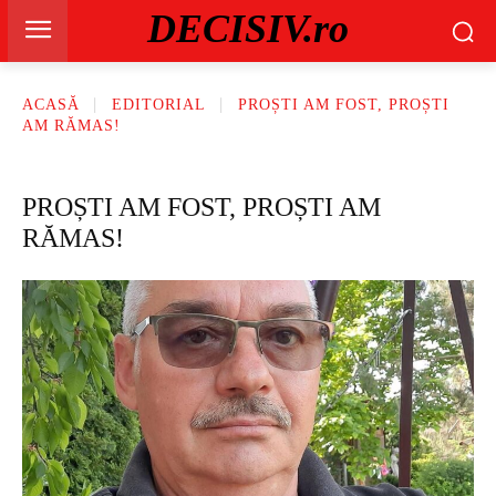
DECISIV.ro
ACASĂ
EDITORIAL
PROȘTI AM FOST, PROȘTI
AM RĂMAS!
PROȘTI AM FOST, PROȘTI AM
RĂMAS!