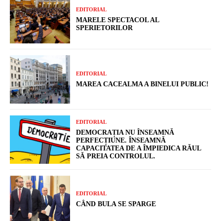
EDITORIAL
MARELE SPECTACOL AL
SPERIETORILOR
EDITORIAL
MAREA CACEALMA A BINELUI PUBLIC!
EDITORIAL
DEMOCRAȚIA NU ÎNSEAMNĂ
PERFECȚIUNE. ÎNSEAMNĂ
CAPACITATEA DE A ÎMPIEDICA RĂUL
SĂ PREIA CONTROLUL.
EDITORIAL
CÂND BULA SE SPARGE