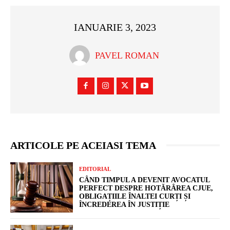
IANUARIE 3, 2023
PAVEL ROMAN
ARTICOLE PE ACEIASI TEMA
EDITORIAL
CÂND TIMPUL A DEVENIT AVOCATUL
PERFECT DESPRE HOTĂRÂREA CJUE,
OBLIGAȚIILE ÎNALTEI CURȚI ȘI
ÎNCREDEREA ÎN JUSTIȚIE