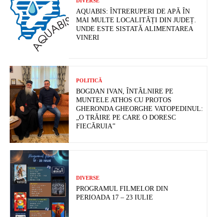
DIVERSE
AQUABIS: ÎNTRERUPERI DE APĂ ÎN
MAI MULTE LOCALITĂȚI DIN JUDEȚ.
UNDE ESTE SISTATĂ ALIMENTAREA
VINERI
POLITICĂ
BOGDAN IVAN, ÎNTÂLNIRE PE
MUNTELE ATHOS CU PROTOS
GHERONDA GHEORGHE VATOPEDINUL:
„O TRĂIRE PE CARE O DORESC
FIECĂRUIA”
DIVERSE
PROGRAMUL FILMELOR DIN
PERIOADA 17 – 23 IULIE