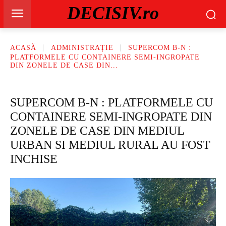
DECISIV.ro
ACASĂ
ADMINISTRAȚIE
SUPERCOM B-N :
PLATFORMELE CU CONTAINERE SEMI-INGROPATE
DIN ZONELE DE CASE DIN...
SUPERCOM B-N : PLATFORMELE CU
CONTAINERE SEMI-INGROPATE DIN
ZONELE DE CASE DIN MEDIUL
URBAN SI MEDIUL RURAL AU FOST
INCHISE