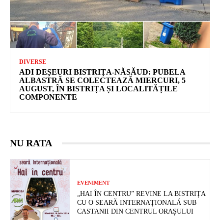
DIVERSE
ADI DEȘEURI BISTRIȚA-NĂSĂUD: PUBELA
ALBASTRĂ SE COLECTEAZĂ MIERCURI, 5
AUGUST, ÎN BISTRIȚA ȘI LOCALITĂȚILE
COMPONENTE
NU RATA
EVENIMENT
„HAI ÎN CENTRU” REVINE LA BISTRIȚA
CU O SEARĂ INTERNAȚIONALĂ SUB
CASTANII DIN CENTRUL ORAȘULUI