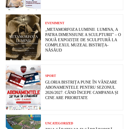
EVENIMENT
„METAMORFOZA LUMINII. LUMINA, A
PATRA DIMENSIUNE A SCULPTURII” – O
NOUĂ EXPOZIȚIE DE SCULPTURĂ LA
COMPLEXUL MUZEAL BISTRIȚA-
NĂSĂUD
SPORT
GLORIA BISTRIȚA PUNE ÎN VÂNZARE
ABONAMENTELE PENTRU SEZONUL
2026/2027. CÂND ÎNCEPE CAMPANIA ȘI
CINE ARE PRIORITATE
UNCATEGORIZED