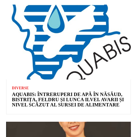
DIVERSE
AQUABIS: ÎNTRERUPERI DE APĂ ÎN NĂSĂUD,
BISTRIȚA, FELDRU ȘI LUNCA ILVEI. AVARII ȘI
NIVEL SCĂZUT AL SURSEI DE ALIMENTARE