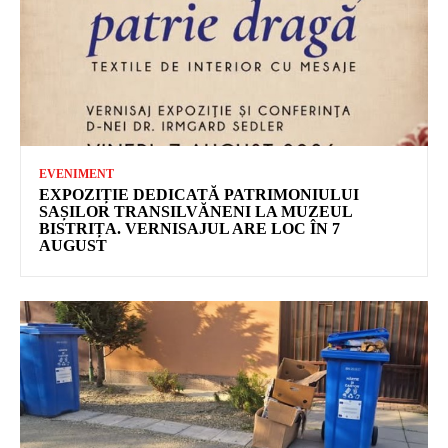
EVENIMENT
EXPOZIȚIE DEDICATĂ PATRIMONIULUI
SAȘILOR TRANSILVĂNENI LA MUZEUL
BISTRIȚA. VERNISAJUL ARE LOC ÎN 7
AUGUST