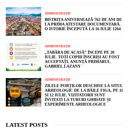
ADMINISTRAȚIE
BISTRIȚA ANIVERSEAZĂ 762 DE ANI DE
LA PRIMA ATESTARE DOCUMENTARĂ.
O ISTORIE ÎNCEPUTĂ LA 16 IULIE 1264
ADMINISTRAȚIE
„TABĂRA DE ACASĂ” ÎNCEPE PE 20
IULIE. TOȚI COPIII ÎNSCRIȘI AU FOST
ACCEPTAȚI, ANUNȚĂ PRIMARUL
GABRIEL LAZANY
ADMINISTRAȚIE
ZILELE PORȚILOR DESCHISE LA SITUL
ARHEOLOGIC DE LA BĂILE FIGA, PE 11
ȘI 12 IULIE. VIZITATORII SUNT
INVITAȚI LA TURURI GHIDATE ȘI
EXPERIMENTE ARHEOLOGICE
LATEST POSTS