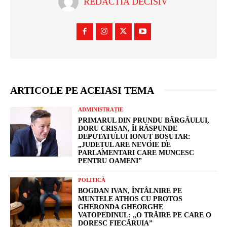
REDACTIA DECISIV
ARTICOLE PE ACEIASI TEMA
ADMINISTRAȚIE
PRIMARUL DIN PRUNDU BÂRGĂULUI,
DORU CRIȘAN, ÎI RĂSPUNDE
DEPUTATULUI IONUȚ BOȘUTAR:
„JUDEȚUL ARE NEVOIE DE
PARLAMENTARI CARE MUNCESC
PENTRU OAMENI”
POLITICĂ
BOGDAN IVAN, ÎNTÂLNIRE PE
MUNTELE ATHOS CU PROTOS
GHERONDA GHEORGHE
VATOPEDINUL: „O TRĂIRE PE CARE O
DORESC FIECĂRUIA”