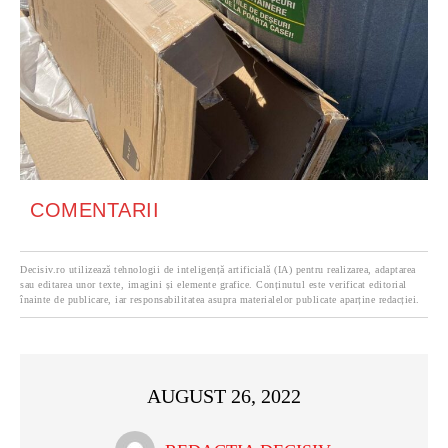
COMENTARII
Decisiv.ro utilizează tehnologii de inteligență artificială (IA) pentru realizarea, adaptarea
sau editarea unor texte, imagini și elemente grafice. Conținutul este verificat editorial
înainte de publicare, iar responsabilitatea asupra materialelor publicate aparține redacției.
AUGUST 26, 2022