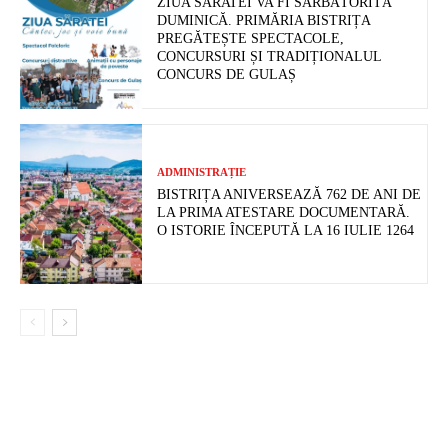
ZIUA SĂRATEI VA FI SĂRBĂTORITĂ
DUMINICĂ. PRIMĂRIA BISTRIȚA
PREGĂTEȘTE SPECTACOLE,
CONCURSURI ȘI TRADIȚIONALUL
CONCURS DE GULAȘ
ADMINISTRAȚIE
BISTRIȚA ANIVERSEAZĂ 762 DE ANI DE
LA PRIMA ATESTARE DOCUMENTARĂ.
O ISTORIE ÎNCEPUTĂ LA 16 IULIE 1264