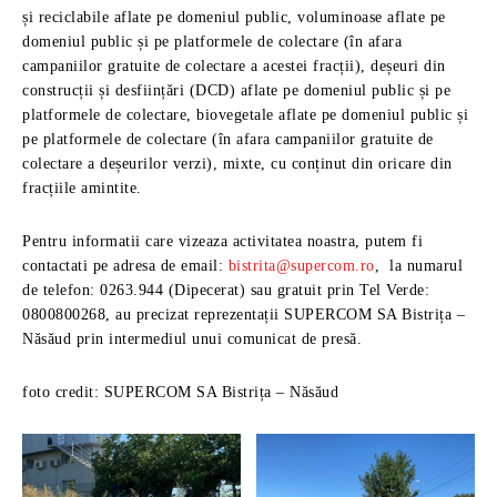
și reciclabile aflate pe domeniul public, voluminoase aflate pe
domeniul public și pe platformele de colectare (în afara
campaniilor gratuite de colectare a acestei fracții), deșeuri din
construcții și desființări (DCD) aflate pe domeniul public și pe
platformele de colectare, biovegetale aflate pe domeniul public și
pe platformele de colectare (în afara campaniilor gratuite de
colectare a deșeurilor verzi), mixte, cu conținut din oricare din
fracțiile amintite.
Pentru informatii care vizeaza activitatea noastra, putem fi
contactati pe adresa de email:
bistrita@supercom.ro
, la numarul
de telefon: 0263.944 (Dipecerat) sau gratuit prin Tel Verde:
0800800268, au precizat reprezentații SUPERCOM SA Bistrița –
Năsăud prin intermediul unui comunicat de presă.
foto credit: SUPERCOM SA Bistrița – Năsăud