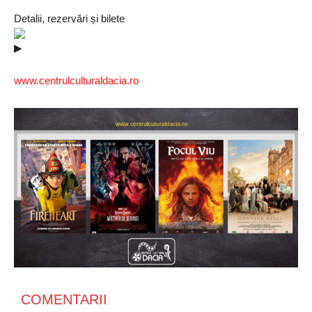
Detalii, rezervări și bilete
www.centrulculturaldacia.ro
COMENTARII