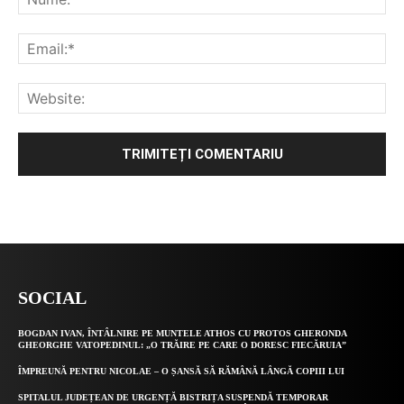
Alternative:
SOCIAL
BOGDAN IVAN, ÎNTÂLNIRE PE MUNTELE ATHOS CU PROTOS GHERONDA
GHEORGHE VATOPEDINUL: „O TRĂIRE PE CARE O DORESC FIECĂRUIA”
ÎMPREUNĂ PENTRU NICOLAE – O ȘANSĂ SĂ RĂMÂNĂ LÂNGĂ COPIII LUI
SPITALUL JUDEȚEAN DE URGENȚĂ BISTRIȚA SUSPENDĂ TEMPORAR