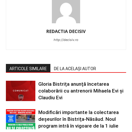
REDACTIA DECISIV
http://decisiv.ro
ARTICOLE SIMILARE
DE LA ACELAȘI AUTOR
Gloria Bistrița anunță încetarea
colaborării cu antrenorii Mihaela Evi și
Claudiu Evi
Modificări importante la colectarea
deșeurilor în Bistrița-Năsăud. Noul
program intră în vigoare de la 1 iulie