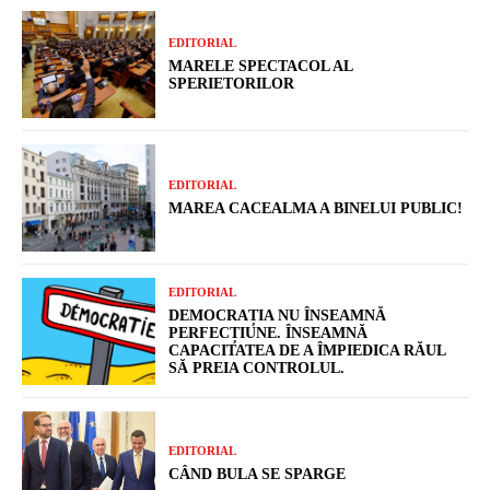
EDITORIAL
MARELE SPECTACOL AL
SPERIETORILOR
EDITORIAL
MAREA CACEALMA A BINELUI PUBLIC!
EDITORIAL
DEMOCRAȚIA NU ÎNSEAMNĂ
PERFECȚIUNE. ÎNSEAMNĂ
CAPACITATEA DE A ÎMPIEDICA RĂUL
SĂ PREIA CONTROLUL.
EDITORIAL
CÂND BULA SE SPARGE