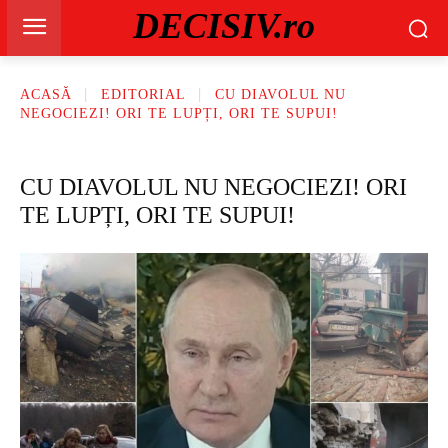
DECISIV.ro
ACASĂ
EDITORIAL
CU DIAVOLUL NU
NEGOCIEZI! ORI TE LUPȚI, ORI TE SUPUI!
CU DIAVOLUL NU NEGOCIEZI! ORI
TE LUPȚI, ORI TE SUPUI!