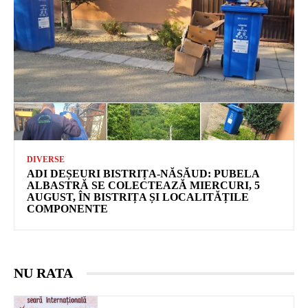
DIVERSE
ADI DEȘEURI BISTRIȚA-NĂSĂUD: PUBELA
ALBASTRĂ SE COLECTEAZĂ MIERCURI, 5
AUGUST, ÎN BISTRIȚA ȘI LOCALITĂȚILE
COMPONENTE
NU RATA