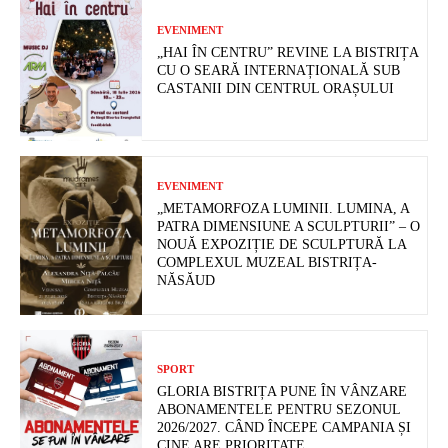
EVENIMENT
„HAI ÎN CENTRU” REVINE LA BISTRIȚA
CU O SEARĂ INTERNAȚIONALĂ SUB
CASTANII DIN CENTRUL ORAȘULUI
EVENIMENT
„METAMORFOZA LUMINII. LUMINA, A
PATRA DIMENSIUNE A SCULPTURII” – O
NOUĂ EXPOZIȚIE DE SCULPTURĂ LA
COMPLEXUL MUZEAL BISTRIȚA-
NĂSĂUD
SPORT
GLORIA BISTRIȚA PUNE ÎN VÂNZARE
ABONAMENTELE PENTRU SEZONUL
2026/2027. CÂND ÎNCEPE CAMPANIA ȘI
CINE ARE PRIORITATE