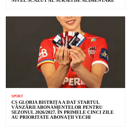
NIVEL SCĂZUT AL SURSEI DE ALIMENTARE
SPORT
CS GLORIA BISTRIȚA A DAT STARTUL
VÂNZĂRII ABONAMENTELOR PENTRU
SEZONUL 2026/2027. ÎN PRIMELE CINCI ZILE
AU PRIORITATE ABONAȚII VECHI