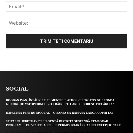
Alternative:
SOCIAL
BOGDAN IVAN, ÎNTÂLNIRE PE MUNTELE ATHOS CU PROTOS GHERONDA
GHEORGHE VATOPEDINUL: „O TRĂIRE PE CARE O DORESC FIECĂRUIA”
ÎMPREUNĂ PENTRU NICOLAE – O ȘANSĂ SĂ RĂMÂNĂ LÂNGĂ COPIII LUI
SPITALUL JUDEȚEAN DE URGENȚĂ BISTRIȚA SUSPENDĂ TEMPORAR
PROGRAMUL DE VIZITE. ACCESUL PERMIS DOAR ÎN CAZURI EXCEPȚIONALE