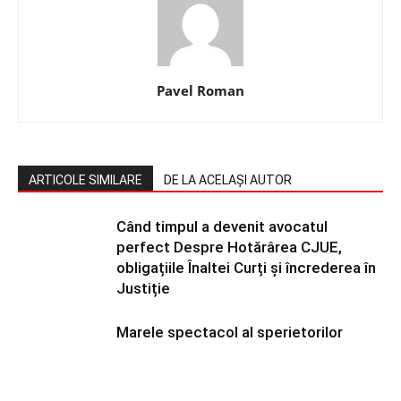
Pavel Roman
ARTICOLE SIMILARE
DE LA ACELAȘI AUTOR
Când timpul a devenit avocatul
perfect Despre Hotărârea CJUE,
obligațiile Înaltei Curți și încrederea în
Justiție
Marele spectacol al sperietorilor