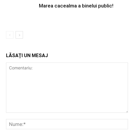
Marea cacealma a binelui public!
LĂSAȚI UN MESAJ