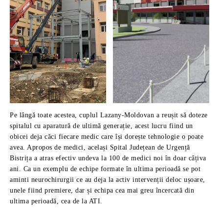
Pe lângă toate acestea, cuplul Lazany-Moldovan a reușit să doteze
spitalul cu aparatură de ultimă generație, acest lucru fiind un
obicei deja căci fiecare medic care își dorește tehnologie o poate
avea. Apropos de medici, același Spital Județean de Urgență
Bistrița a atras efectiv undeva la 100 de medici noi în doar câțiva
ani. Ca un exemplu de echipe formate în ultima perioadă se pot
aminti neurochirurgii ce au deja la activ intervenții deloc ușoare,
unele fiind premiere, dar și echipa cea mai greu încercată din
ultima perioadă, cea de la ATI.