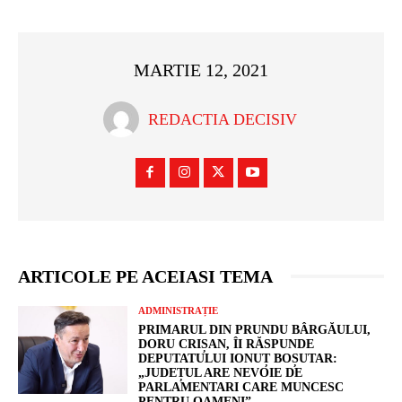
MARTIE 12, 2021
REDACTIA DECISIV
ARTICOLE PE ACEIASI TEMA
ADMINISTRAȚIE
PRIMARUL DIN PRUNDU BÂRGĂULUI,
DORU CRIȘAN, ÎI RĂSPUNDE
DEPUTATULUI IONUȚ BOȘUTAR:
„JUDEȚUL ARE NEVOIE DE
PARLAMENTARI CARE MUNCESC
PENTRU OAMENI”