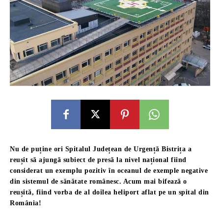
Nu de puține ori Spitalul Județean de Urgență Bistrița a
reușit să ajungă subiect de presă la nivel național fiind
considerat un exemplu pozitiv în oceanul de exemple negative
din sistemul de sănătate românesc. Acum mai bifează o
reușită, fiind vorba de al doilea heliport aflat pe un spital din
România!