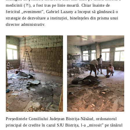
medicinii (?!), a fost tras pe linie moartă. Chiar înainte de
fericitul „eveniment”, Gabriel Lazany a început să gândească o
strategie de dezvoltare a instituției, bineînțeles din prisma unui
director administrativ.
Președintele Consiliului Județean Bistrița-Năsăud, ordonatorul
principal de credite în cazul SJU Bistrița, l-a „mirosit” pe tânărul