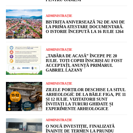
ADMINISTRAȚIE
BISTRIȚA ANIVERSEAZĂ 762 DE ANI DE
LA PRIMA ATESTARE DOCUMENTARĂ.
O ISTORIE ÎNCEPUTĂ LA 16 IULIE 1264
ADMINISTRAȚIE
„TABĂRA DE ACASĂ” ÎNCEPE PE 20
IULIE. TOȚI COPIII ÎNSCRIȘI AU FOST
ACCEPTAȚI, ANUNȚĂ PRIMARUL
GABRIEL LAZANY
ADMINISTRAȚIE
ZILELE PORȚILOR DESCHISE LA SITUL
ARHEOLOGIC DE LA BĂILE FIGA, PE 11
ȘI 12 IULIE. VIZITATORII SUNT
INVITAȚI LA TURURI GHIDATE ȘI
EXPERIMENTE ARHEOLOGICE
ADMINISTRAȚIE
O NOUĂ INVESTIȚIE, FINALIZATĂ
ÎNAINTE DE TERMEN LA PRUNDU