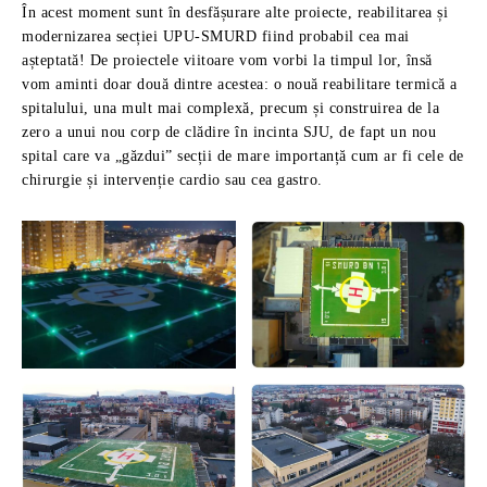
În acest moment sunt în desfășurare alte proiecte, reabilitarea și
modernizarea secției UPU-SMURD fiind probabil cea mai
așteptată! De proiectele viitoare vom vorbi la timpul lor, însă
vom aminti doar două dintre acestea: o nouă reabilitare termică a
spitalului, una mult mai complexă, precum și construirea de la
zero a unui nou corp de clădire în incinta SJU, de fapt un nou
spital care va „găzdui” secții de mare importanță cum ar fi cele de
chirurgie și intervenție cardio sau cea gastro.