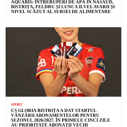
AQUABIS: ÎNTRERUPERI DE APĂ ÎN NĂSĂUD,
BISTRIȚA, FELDRU ȘI LUNCA ILVEI. AVARII ȘI
NIVEL SCĂZUT AL SURSEI DE ALIMENTARE
SPORT
CS GLORIA BISTRIȚA A DAT STARTUL
VÂNZĂRII ABONAMENTELOR PENTRU
SEZONUL 2026/2027. ÎN PRIMELE CINCI ZILE
AU PRIORITATE ABONAȚII VECHI