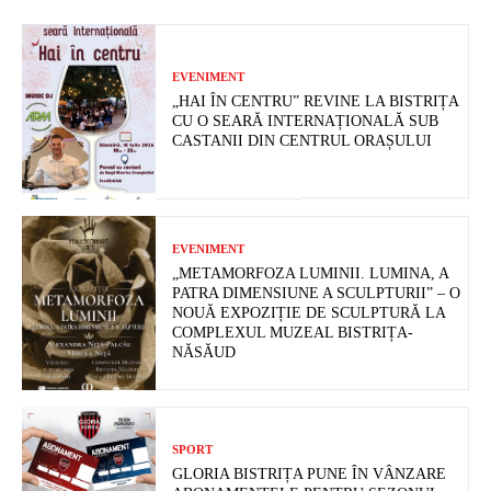
EVENIMENT
„HAI ÎN CENTRU” REVINE LA BISTRIȚA
CU O SEARĂ INTERNAȚIONALĂ SUB
CASTANII DIN CENTRUL ORAȘULUI
EVENIMENT
„METAMORFOZA LUMINII. LUMINA, A
PATRA DIMENSIUNE A SCULPTURII” – O
NOUĂ EXPOZIȚIE DE SCULPTURĂ LA
COMPLEXUL MUZEAL BISTRIȚA-
NĂSĂUD
SPORT
GLORIA BISTRIȚA PUNE ÎN VÂNZARE