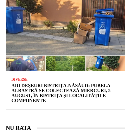
DIVERSE
ADI DEȘEURI BISTRIȚA-NĂSĂUD: PUBELA
ALBASTRĂ SE COLECTEAZĂ MIERCURI, 5
AUGUST, ÎN BISTRIȚA ȘI LOCALITĂȚILE
COMPONENTE
NU RATA