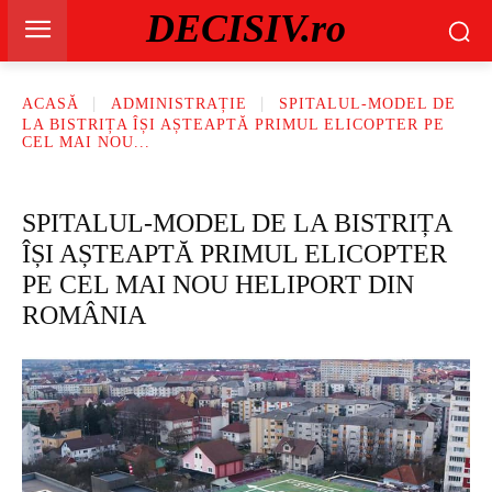
DECISIV.ro
ACASĂ
ADMINISTRAȚIE
SPITALUL-MODEL DE
LA BISTRIȚA ÎȘI AȘTEAPTĂ PRIMUL ELICOPTER PE
CEL MAI NOU...
SPITALUL-MODEL DE LA BISTRIȚA
ÎȘI AȘTEAPTĂ PRIMUL ELICOPTER
PE CEL MAI NOU HELIPORT DIN
ROMÂNIA