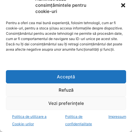
consimțămintele pentru
cookie-uri
Pentru a oferi cea mai bună experiență, folosim tehnologii, cum ar fi
cookie-uri, pentru a stoca și/sau accesa informațiile despre dispozitive.
Consimțământul pentru aceste tehnologii ne permite să procesăm date,
cum ar fi comportamentul de navigare sau ID-uri unice pe acest site.
Dacă nu îți dai consimțământul sau îți retragi consimțământul dat poate
avea afecte negative asupra unor anumite funcționalități și funcții.
Acceptă
Refuză
Vezi preferințele
Politica de utilizare a
Politica de
Impressum
Cookie-urilor
confidențialitate