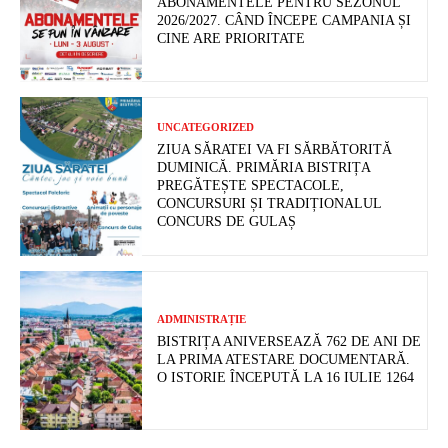
ABONAMENTELE PENTRU SEZONUL
2026/2027. CÂND ÎNCEPE CAMPANIA ȘI
CINE ARE PRIORITATE
UNCATEGORIZED
ZIUA SĂRATEI VA FI SĂRBĂTORITĂ
DUMINICĂ. PRIMĂRIA BISTRIȚA
PREGĂTEȘTE SPECTACOLE,
CONCURSURI ȘI TRADIȚIONALUL
CONCURS DE GULAȘ
ADMINISTRAȚIE
BISTRIȚA ANIVERSEAZĂ 762 DE ANI DE
LA PRIMA ATESTARE DOCUMENTARĂ.
O ISTORIE ÎNCEPUTĂ LA 16 IULIE 1264