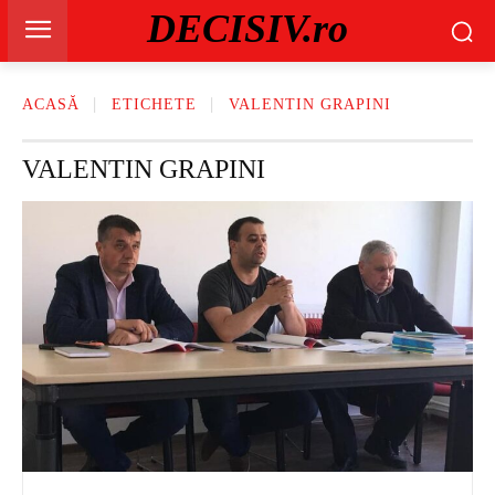
DECISIV.ro
ACASĂ
ETICHETE
VALENTIN GRAPINI
VALENTIN GRAPINI