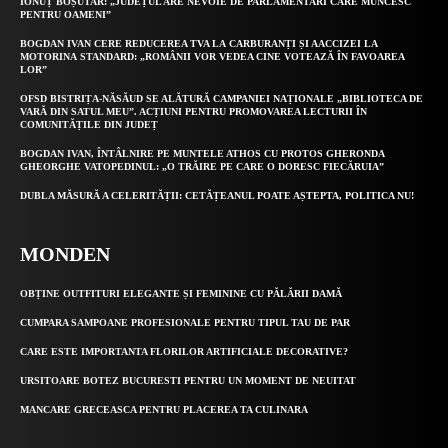
IONUȚ BOȘUTAR: „JUDEȚUL ARE NEVOIE DE PARLAMENTARI CARE MUNCESC
PENTRU OAMENI”
BOGDAN IVAN CERE REDUCEREA TVA LA CARBURANȚI ȘI AACCIZEI LA
MOTORINA STANDARD: „ROMÂNII VOR VEDEA CINE VOTEAZĂ ÎN FAVOAREA
LOR”
OFSD BISTRIȚA-NĂSĂUD SE ALĂTURĂ CAMPANIEI NAȚIONALE „BIBLIOTECA DE
VARĂ DIN SATUL MEU”. ACȚIUNI PENTRU PROMOVAREA LECTURII ÎN
COMUNITĂȚILE DIN JUDEȚ
BOGDAN IVAN, ÎNTÂLNIRE PE MUNTELE ATHOS CU PROTOS GHERONDA
GHEORGHE VATOPEDINUL: „O TRĂIRE PE CARE O DORESC FIECĂRUIA”
DUBLA MĂSURĂ A CELERITĂȚII: CETĂȚEANUL POATE AȘTEPTA, POLITICA NU!
MONDEN
OBȚINE OUTFITURI ELEGANTE ȘI FEMININE CU PĂLĂRII DAMĂ
CUMPARA SAMPOANE PROFESIONALE PENTRU TIPUL TAU DE PAR
CARE ESTE IMPORTANTA FLORILOR ARTIFICIALE DECORATIVE?
URSITOARE BOTEZ BUCURESTI PENTRU UN MOMENT DE NEUITAT
MANCARE GRECEASCA PENTRU PLACEREA TA CULINARA