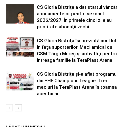
CS Gloria Bistrița a dat startul vânzării
abonamentelor pentru sezonul
2026/2027. În primele cinci zile au
prioritate abonații vechi
CS Gloria Bistrița își prezintă noul lot
în fața suporterilor. Meci amical cu
CSM Târgu Mureș și activități pentru
întreaga familie la TeraPlast Arena
CS Gloria Bistrița și-a aflat programul
din EHF Champions League. Trei
meciuri la TeraPlast Arena în toamna
acestui an