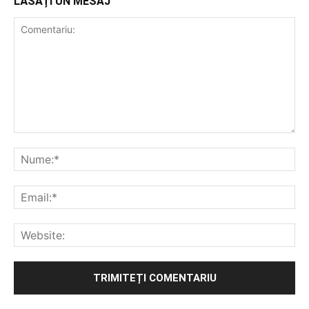
LĂSAȚI UN MESAJ