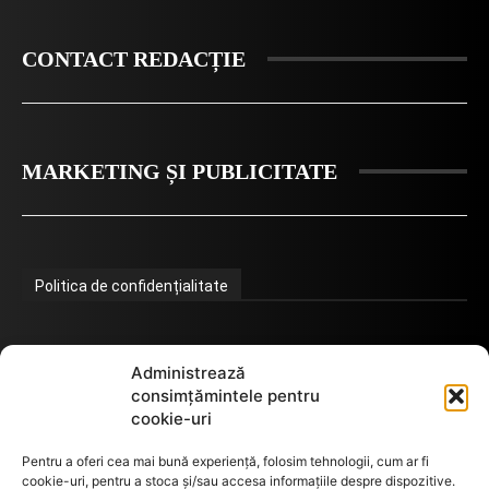
CONTACT REDACȚIE
MARKETING ȘI PUBLICITATE
Politica de confidențialitate
Termeni de utilizare
Administrează
consimțămintele pentru
cookie-uri
Utilizarea cookie-urilor
Pentru a oferi cea mai bună experiență, folosim tehnologii, cum ar fi
cookie-uri, pentru a stoca și/sau accesa informațiile despre dispozitive.