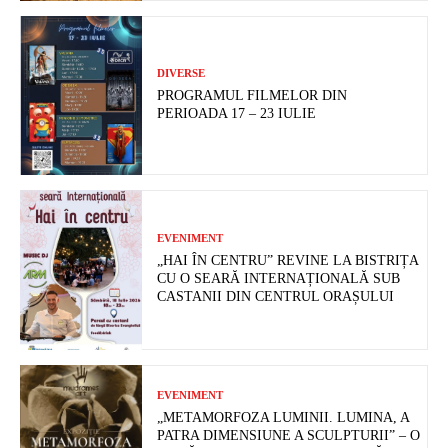
DIVERSE
PROGRAMUL FILMELOR DIN
PERIOADA 17 – 23 IULIE
EVENIMENT
„HAI ÎN CENTRU” REVINE LA BISTRIȚA
CU O SEARĂ INTERNAȚIONALĂ SUB
CASTANII DIN CENTRUL ORAȘULUI
EVENIMENT
„METAMORFOZA LUMINII. LUMINA, A
PATRA DIMENSIUNE A SCULPTURII” – O