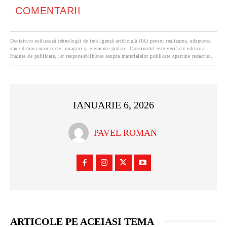
COMENTARII
Decisiv.ro utilizează tehnologii de inteligență artificială (IA) pentru realizarea, adaptarea
sau editarea unor texte, imagini și elemente grafice. Conținutul este verificat editorial
înainte de publicare, iar responsabilitatea asupra materialelor publicate aparține redacției.
IANUARIE 6, 2026
PAVEL ROMAN
ARTICOLE PE ACEIASI TEMA