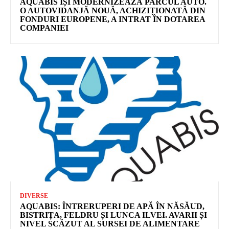
AQUABIS ÎȘI MODERNIZEAZĂ PARCUL AUTO.
O AUTOVIDANJĂ NOUĂ, ACHIZIȚIONATĂ DIN
FONDURI EUROPENE, A INTRAT ÎN DOTAREA
COMPANIEI
DIVERSE
AQUABIS: ÎNTRERUPERI DE APĂ ÎN NĂSĂUD,
BISTRIȚA, FELDRU ȘI LUNCA ILVEI. AVARII ȘI
NIVEL SCĂZUT AL SURSEI DE ALIMENTARE