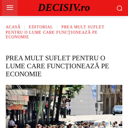
DECISIV.ro
ACASĂ
EDITORIAL
PREA MULT SUFLET
PENTRU O LUME CARE FUNCȚIONEAZĂ PE
ECONOMIE
PREA MULT SUFLET PENTRU O
LUME CARE FUNCȚIONEAZĂ PE
ECONOMIE