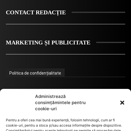
CONTACT REDACȚIE
MARKETING ȘI PUBLICITATE
Politica de confidențialitate
Termeni de utilizare
Administrează
consimțămintele pentru
cookie-uri
Utilizarea cookie-urilor
Pentru a oferi cea mai bună experiență, folosim tehnologii, cum ar fi
cookie-uri, pentru a stoca și/sau accesa informațiile despre dispozitive.
Consimțământul pentru aceste tehnologii ne permite să procesăm date,