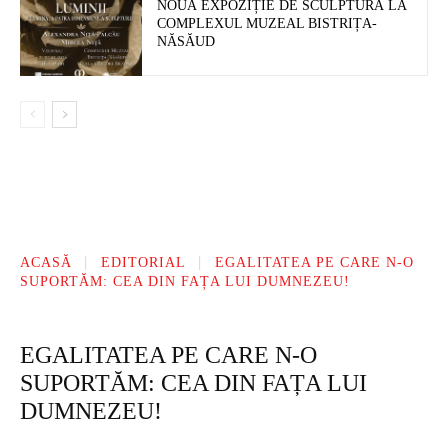
NOUĂ EXPOZIȚIE DE SCULPTURĂ LA
COMPLEXUL MUZEAL BISTRIȚA-
NĂSĂUD