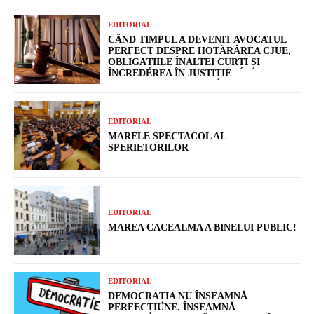
EDITORIAL
CÂND TIMPUL A DEVENIT AVOCATUL
PERFECT DESPRE HOTĂRÂREA CJUE,
OBLIGAȚIILE ÎNALTEI CURȚI ȘI
ÎNCREDEREA ÎN JUSTIȚIE
EDITORIAL
MARELE SPECTACOL AL
SPERIETORILOR
EDITORIAL
MAREA CACEALMA A BINELUI PUBLIC!
EDITORIAL
DEMOCRAȚIA NU ÎNSEAMNĂ
PERFECȚIUNE. ÎNSEAMNĂ