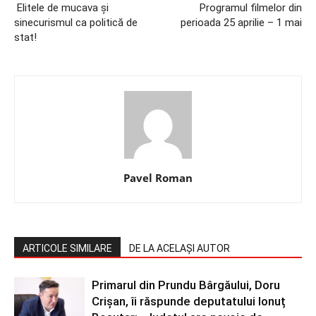
Elitele de mucava și
Programul filmelor din
sinecurismul ca politică de
perioada 25 aprilie – 1 mai
stat!
Pavel Roman
ARTICOLE SIMILARE
DE LA ACELAȘI AUTOR
Primarul din Prundu Bârgăului, Doru
Crișan, îi răspunde deputatului Ionuț