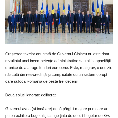
Creșterea taxelor anunțată de Guvernul Ciolacu nu este doar
rezultatul unei incompetențe administrative sau al incapacității
cronice de a atrage fonduri europene. Este, mai grav, o decizie
născută din rea-credință și complicitate cu un sistem corupt
care sufocă România de peste trei decenii.
Două soluții ignorate deliberat
Guvernul avea (și încă are) două pârghii majore prin care ar
putea echilibra bugetul și atinge ținta de deficit bugetar de 3%: