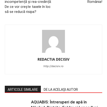
incompetență și rea-credință:
România!
De ce vor crește taxele în loc
să se reducă risipa?
REDACTIA DECISIV
http://decisiv.ro
ARTICOLE SIMILARE
DE LA ACELAȘI AUTOR
AQUABIS: Întreruperi de apă în