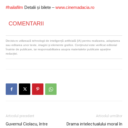
#hailafilm
Detalii și bilete –
www.cinemadacia.ro
COMENTARII
Decisiv.ro utilizează tehnologii de inteligență artificială (IA) pentru realizarea, adaptarea
sau editarea unor texte, imagini și elemente grafice. Conținutul este verificat editorial
înainte de publicare, iar responsabilitatea asupra materialelor publicate aparține
redacției.
Articolul precedent
Articolul următor
Guvernul Ciolacu, între
Drama intelectualului moral în