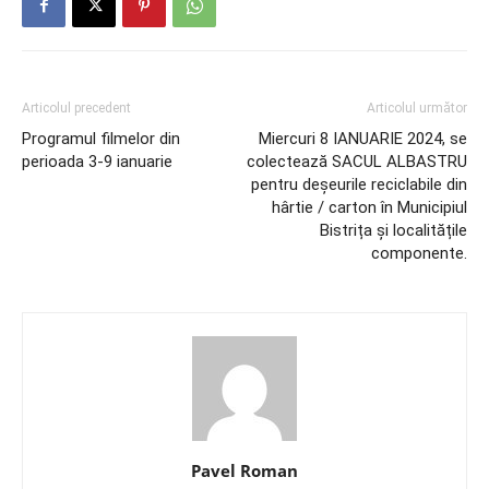
Articolul precedent
Articolul următor
Programul filmelor din
Miercuri 8 IANUARIE 2024, se
perioada 3-9 ianuarie
colectează SACUL ALBASTRU
pentru deșeurile reciclabile din
hârtie / carton în Municipiul
Bistrița și localitățile
componente.
Pavel Roman