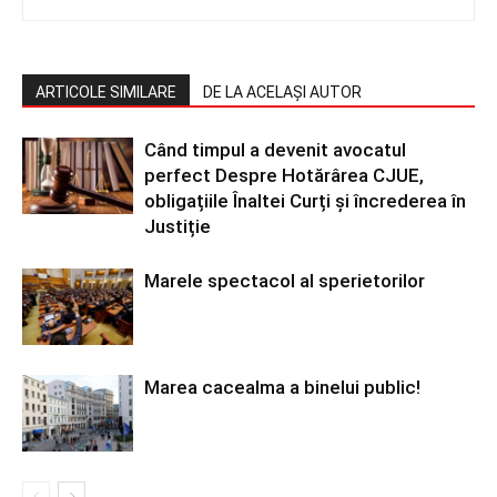
ARTICOLE SIMILARE
DE LA ACELAȘI AUTOR
Când timpul a devenit avocatul
perfect Despre Hotărârea CJUE,
obligațiile Înaltei Curți și încrederea în
Justiție
Marele spectacol al sperietorilor
Marea cacealma a binelui public!