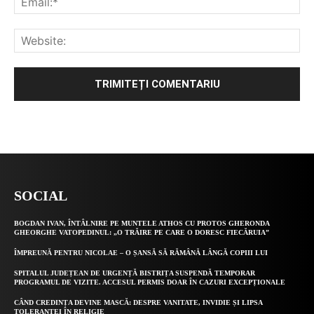
Alternative:
SOCIAL
BOGDAN IVAN, ÎNTÂLNIRE PE MUNTELE ATHOS CU PROTOS GHERONDA
GHEORGHE VATOPEDINUL: „O TRĂIRE PE CARE O DORESC FIECĂRUIA”
ÎMPREUNĂ PENTRU NICOLAE – O ȘANSĂ SĂ RĂMÂNĂ LÂNGĂ COPIII LUI
SPITALUL JUDEȚEAN DE URGENȚĂ BISTRIȚA SUSPENDĂ TEMPORAR
PROGRAMUL DE VIZITE. ACCESUL PERMIS DOAR ÎN CAZURI EXCEPȚIONALE
CÂND CREDINȚA DEVINE MASCĂ: DESPRE VANITATE, INVIDIE ȘI LIPSA
TOLERANȚEI ÎN RELIGIE