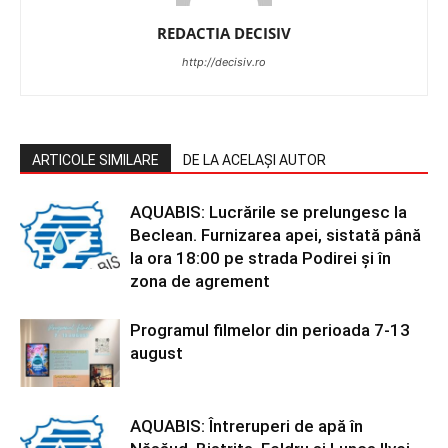
REDACTIA DECISIV
http://decisiv.ro
ARTICOLE SIMILARE
DE LA ACELAȘI AUTOR
AQUABIS: Lucrările se prelungesc la
Beclean. Furnizarea apei, sistată până
la ora 18:00 pe strada Podirei și în
zona de agrement
Programul filmelor din perioada 7-13
august
AQUABIS: Întreruperi de apă în