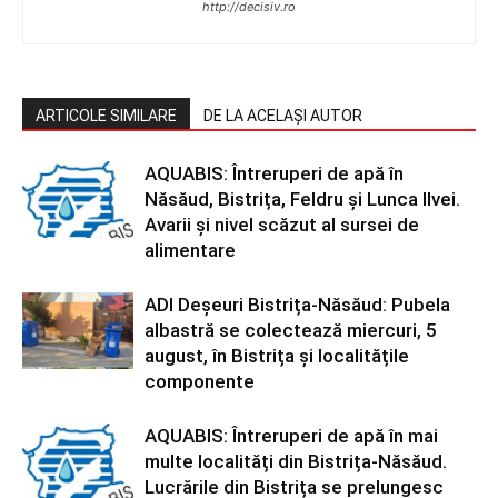
http://decisiv.ro
ARTICOLE SIMILARE
DE LA ACELAȘI AUTOR
AQUABIS: Întreruperi de apă în
Năsăud, Bistrița, Feldru și Lunca Ilvei.
Avarii și nivel scăzut al sursei de
alimentare
ADI Deșeuri Bistrița-Năsăud: Pubela
albastră se colectează miercuri, 5
august, în Bistrița și localitățile
componente
AQUABIS: Întreruperi de apă în mai
multe localități din Bistrița-Năsăud.
Lucrările din Bistrița se prelungesc