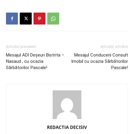
Articolul precedent
Articolul următor
Mesajul ADI Deșeuri Bistrita –
Mesajul Conducerii Consult
Nasaud , cu ocazia
Imobil cu ocazia Sărbătorilor
Sărbătorilor Pascale!
Pascale!
REDACTIA DECISIV