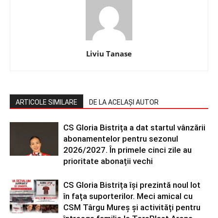
Liviu Tanase
ARTICOLE SIMILARE
DE LA ACELAȘI AUTOR
CS Gloria Bistrița a dat startul vânzării
abonamentelor pentru sezonul
2026/2027. În primele cinci zile au
prioritate abonații vechi
CS Gloria Bistrița își prezintă noul lot
în fața suporterilor. Meci amical cu
CSM Târgu Mureș și activități pentru