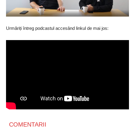
Urmăriți întreg podcastul accesând linkul de mai jos:
COMENTARII