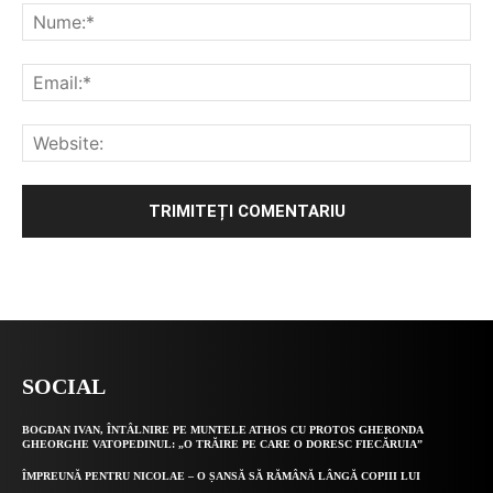
Alternative:
SOCIAL
BOGDAN IVAN, ÎNTÂLNIRE PE MUNTELE ATHOS CU PROTOS GHERONDA
GHEORGHE VATOPEDINUL: „O TRĂIRE PE CARE O DORESC FIECĂRUIA”
ÎMPREUNĂ PENTRU NICOLAE – O ȘANSĂ SĂ RĂMÂNĂ LÂNGĂ COPIII LUI