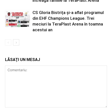
întreaga familie la TeraPlast Arena
CS Gloria Bistrița și-a aflat programul
din EHF Champions League. Trei
meciuri la TeraPlast Arena în toamna
acestui an
LĂSAȚI UN MESAJ