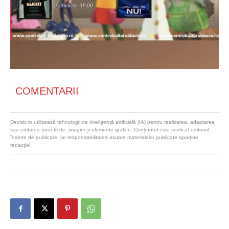
COMENTARII
Decisiv.ro utilizează tehnologii de inteligență artificială (IA) pentru realizarea, adaptarea
sau editarea unor texte, imagini și elemente grafice. Conținutul este verificat editorial
înainte de publicare, iar responsabilitatea asupra materialelor publicate aparține
redacției.