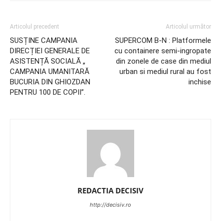
Articolul precedent
Articolul următor
SUSȚINE CAMPANIA
SUPERCOM B-N : Platformele
DIRECȚIEI GENERALE DE
cu containere semi-ingropate
ASISTENȚĂ SOCIALĂ „
din zonele de case din mediul
CAMPANIA UMANITARĂ
urban si mediul rural au fost
BUCURIA DIN GHIOZDAN
inchise
PENTRU 100 DE COPII”.
REDACTIA DECISIV
http://decisiv.ro