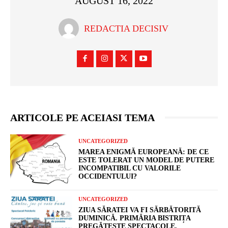
AUGUST 16, 2022
REDACTIA DECISIV
ARTICOLE PE ACEIASI TEMA
UNCATEGORIZED
MAREA ENIGMĂ EUROPEANĂ: DE CE
ESTE TOLERAT UN MODEL DE PUTERE
INCOMPATIBIL CU VALORILE
OCCIDENTULUI?
UNCATEGORIZED
ZIUA SĂRATEI VA FI SĂRBĂTORITĂ
DUMINICĂ. PRIMĂRIA BISTRIȚA
PREGĂTEȘTE SPECTACOLE,