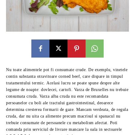
Nu toate alimentele pot fi consumate crude. De exemplu, vinetele
contin substanta otravitoare corned beef, care dispare in timpul
tratamentului termic. Acelasi lucru se poate spune despre alte
legume de noapte: dovlecei, cartofi. Varza de Bruxelles nu trebuie
consumata cruda. Varza alba cruda nu este recomandata
persoanelor cu boli ale tractului gastrointestinal, deoarece
determina cresterea formarii de gaze. Mancam verdeata, de regula
cruda, dar nu uita ca alimente precum macrisul si spanacul nu
trebuie consumate de persoanele cu metabolism afectat. Poti
comanda prin serviciul de livrare mancare la oala in sectoarele