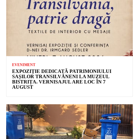
EVENIMENT
EXPOZIȚIE DEDICATĂ PATRIMONIULUI
SAȘILOR TRANSILVĂNENI LA MUZEUL
BISTRIȚA. VERNISAJUL ARE LOC ÎN 7
AUGUST