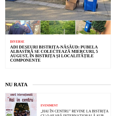
DIVERSE
ADI DEȘEURI BISTRIȚA-NĂSĂUD: PUBELA
ALBASTRĂ SE COLECTEAZĂ MIERCURI, 5
AUGUST, ÎN BISTRIȚA ȘI LOCALITĂȚILE
COMPONENTE
NU RATA
EVENIMENT
„HAI ÎN CENTRU” REVINE LA BISTRIȚA
CU O SEARĂ INTERNAȚIONALĂ SUB