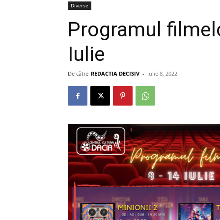
Diverse
Programul filmel
Iulie
De către
REDACTIA DECISIV
-
iulie 8, 2022