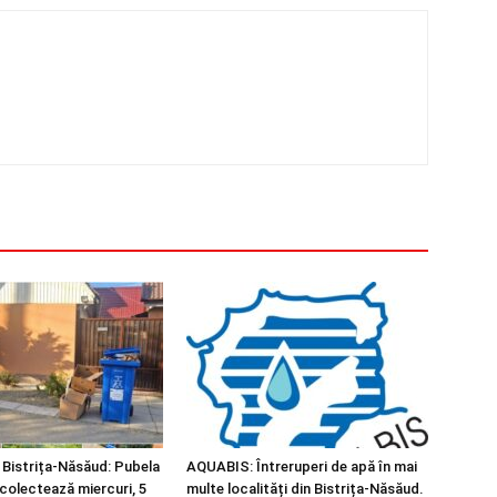
 Bistrița-Năsăud: Pubela
AQUABIS: Întreruperi de apă în mai
 colectează miercuri, 5
multe localități din Bistrița-Năsăud.