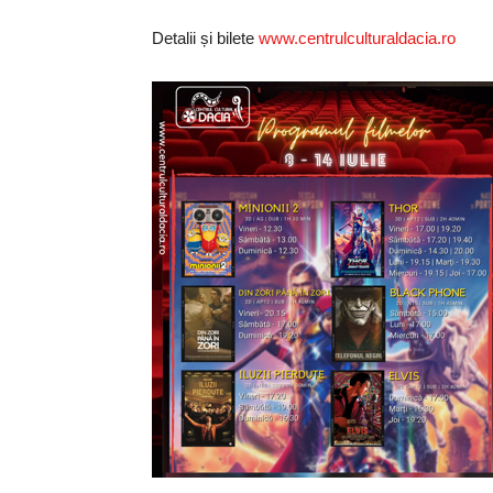
Detalii și bilete
www.centrulculturaldacia.ro