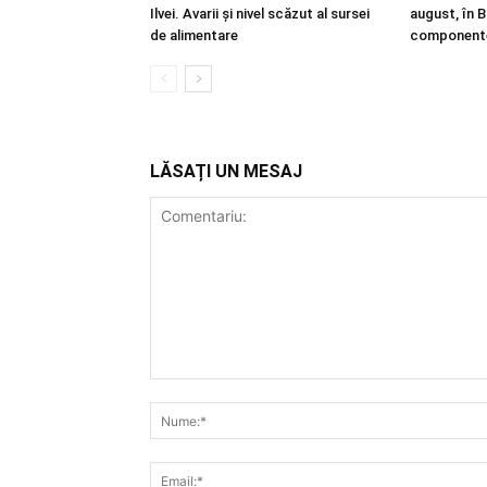
Ilvei. Avarii și nivel scăzut al sursei
august, în Bi
de alimentare
component
LĂSAȚI UN MESAJ