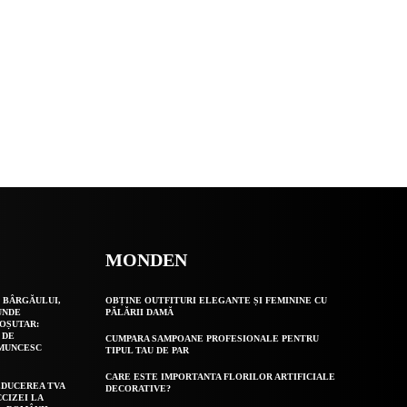
MONDEN
 BÂRGĂULUI,
OBȚINE OUTFITURI ELEGANTE ȘI FEMININE CU
UNDE
PĂLĂRII DAMĂ
OȘUTAR:
 DE
CUMPARA SAMPOANE PROFESIONALE PENTRU
 MUNCESC
TIPUL TAU DE PAR
CARE ESTE IMPORTANTA FLORILOR ARTIFICIALE
EDUCEREA TVA
DECORATIVE?
CCIZEI LA