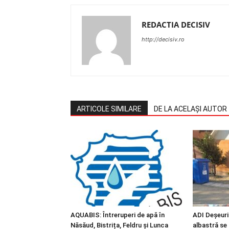
REDACTIA DECISIV
http://decisiv.ro
ARTICOLE SIMILARE
DE LA ACELAȘI AUTOR
AQUABIS: Întreruperi de apă în
ADI Deșeuri
Năsăud, Bistrița, Feldru și Lunca
albastră se