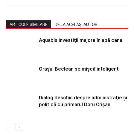
ARTICOLE SIMILARE
DE LA ACELAȘI AUTOR
Aquabis investiții majore în apă canal
Orașul Beclean se mișcă inteligent
Dialog deschis despre administrație și
politică cu primarul Doru Crișan