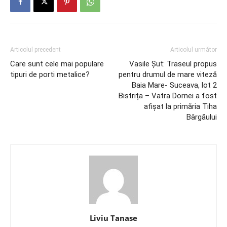
Articolul precedent
Articolul următor
Care sunt cele mai populare
Vasile Șut: Traseul propus
tipuri de porti metalice?
pentru drumul de mare viteză
Baia Mare- Suceava, lot 2
Bistrița – Vatra Dornei a fost
afișat la primăria Tiha
Bârgăului
Liviu Tanase