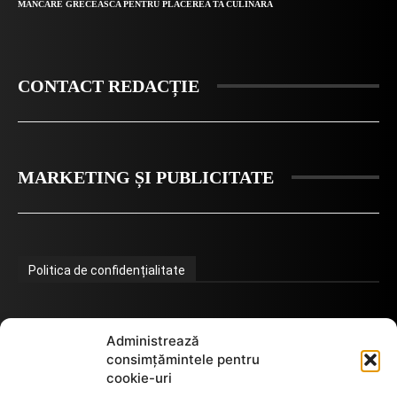
MANCARE GRECEASCA PENTRU PLACEREA TA CULINARA
CONTACT REDACȚIE
MARKETING ȘI PUBLICITATE
Politica de confidențialitate
Termeni de utilizare
Administrează
consimțămintele pentru
cookie-uri