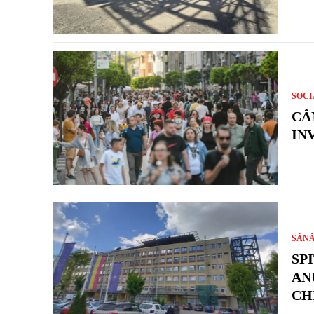
SOCI
CÂ
IN
SĂN
SP
AN
CH