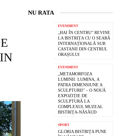
NU RATA
EVENIMENT
„HAI ÎN CENTRU” REVINE
DE
LA BISTRIȚA CU O SEARĂ
INTERNAȚIONALĂ SUB
CASTANII DIN CENTRUL
IN
ORAȘULUI
EVENIMENT
„METAMORFOZA
LUMINII. LUMINA, A
PATRA DIMENSIUNE A
SCULPTURII” – O NOUĂ
EXPOZIȚIE DE
SCULPTURĂ LA
COMPLEXUL MUZEAL
BISTRIȚA-NĂSĂUD
SPORT
GLORIA BISTRIȚA PUNE