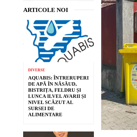
ARTICOLE NOI
DIVERSE
AQUABIS: ÎNTRERUPERI
DE APĂ ÎN NĂSĂUD,
BISTRIȚA, FELDRU ȘI
LUNCA ILVEI. AVARII ȘI
NIVEL SCĂZUT AL
SURSEI DE
ALIMENTARE