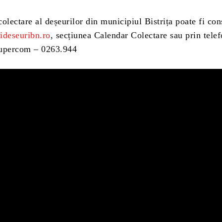
olectare al deșeurilor din municipiul Bistrița poate fi con
deseuribn.ro
, secțiunea Calendar Colectare sau prin telef
Supercom – 0263.944