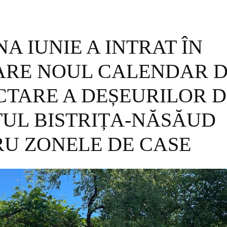
NA IUNIE A INTRAT ÎN
ARE NOUL CALENDAR 
TARE A DEȘEURILOR D
ȚUL BISTRIȚA-NĂSĂUD
RU ZONELE DE CASE