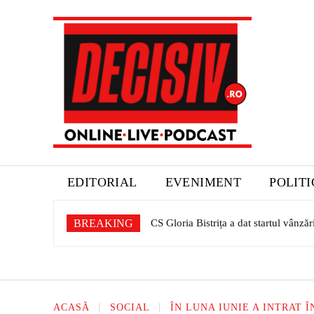
EDITORIAL
EVENIMENT
POLIT
BREAKING
Expoziție dedicată patrimoniului sașil
ACASĂ
SOCIAL
ÎN LUNA IUNIE A INTRAT 