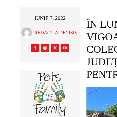
IUNIE 7, 2022
ÎN LU
REDACTIA DECISIV
VIGO
COLEC
JUDE
PENT