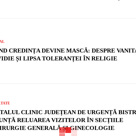
AL
ND CREDINȚA DEVINE MASCĂ: DESPRE VANIT
VIDIE ȘI LIPSA TOLERANȚEI ÎN RELIGIE
ĂTATE
ITALUL CLINIC JUDEȚEAN DE URGENȚĂ BIST
UNȚĂ RELUAREA VIZITELOR ÎN SECȚIILE
IRURGIE GENERALĂ ȘI GINECOLOGIE