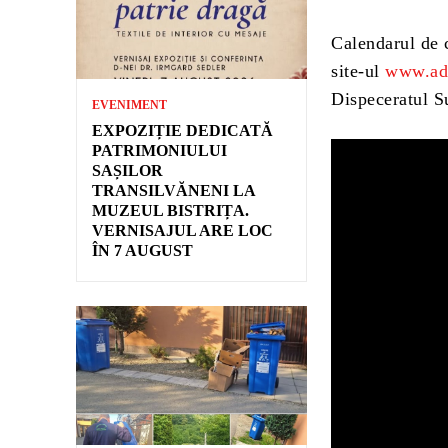
Calendarul de c
site-ul
www.adi
Dispeceratul 
EVENIMENT
EXPOZIȚIE DEDICATĂ
PATRIMONIULUI
SAȘILOR
TRANSILVĂNENI LA
MUZEUL BISTRIȚA.
VERNISAJUL ARE LOC
ÎN 7 AUGUST