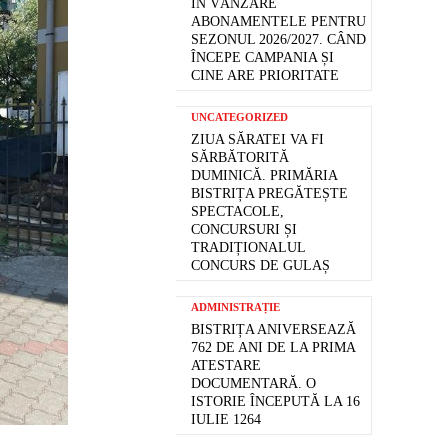
ÎN VÂNZARE
ABONAMENTELE PENTRU
SEZONUL 2026/2027. CÂND
ÎNCEPE CAMPANIA ȘI
CINE ARE PRIORITATE
UNCATEGORIZED
ZIUA SĂRATEI VA FI
SĂRBĂTORITĂ
DUMINICĂ. PRIMĂRIA
BISTRIȚA PREGĂTEȘTE
SPECTACOLE,
CONCURSURI ȘI
TRADIȚIONALUL
CONCURS DE GULAȘ
ADMINISTRAȚIE
BISTRIȚA ANIVERSEAZĂ
762 DE ANI DE LA PRIMA
ATESTARE
DOCUMENTARĂ. O
ISTORIE ÎNCEPUTĂ LA 16
IULIE 1264