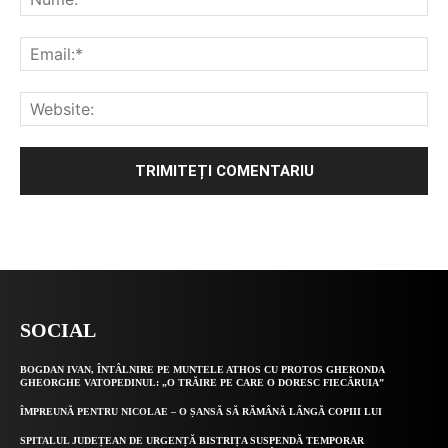
Alternative:
SOCIAL
BOGDAN IVAN, ÎNTÂLNIRE PE MUNTELE ATHOS CU PROTOS GHERONDA
GHEORGHE VATOPEDINUL: „O TRĂIRE PE CARE O DORESC FIECĂRUIA”
ÎMPREUNĂ PENTRU NICOLAE – O ȘANSĂ SĂ RĂMÂNĂ LÂNGĂ COPIII LUI
SPITALUL JUDEȚEAN DE URGENȚĂ BISTRIȚA SUSPENDĂ TEMPORAR