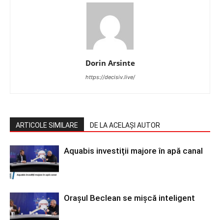
Dorin Arsinte
https://decisiv.live/
ARTICOLE SIMILARE
DE LA ACELAȘI AUTOR
Aquabis investiții majore în apă canal
Orașul Beclean se mișcă inteligent