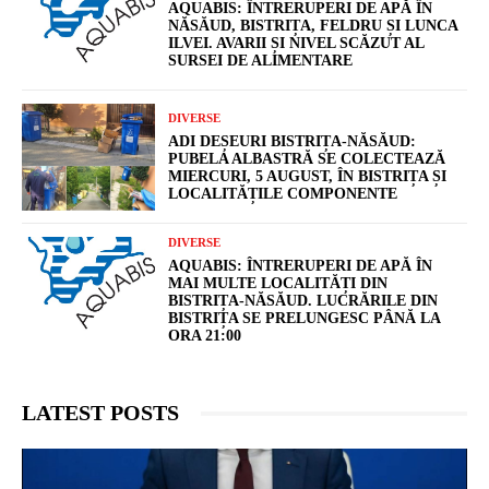
AQUABIS: ÎNTRERUPERI DE APĂ ÎN
NĂSĂUD, BISTRIȚA, FELDRU ȘI LUNCA
ILVEI. AVARII ȘI NIVEL SCĂZUT AL
SURSEI DE ALIMENTARE
DIVERSE
ADI DEȘEURI BISTRIȚA-NĂSĂUD:
PUBELA ALBASTRĂ SE COLECTEAZĂ
MIERCURI, 5 AUGUST, ÎN BISTRIȚA ȘI
LOCALITĂȚILE COMPONENTE
DIVERSE
AQUABIS: ÎNTRERUPERI DE APĂ ÎN
MAI MULTE LOCALITĂȚI DIN
BISTRIȚA-NĂSĂUD. LUCRĂRILE DIN
BISTRIȚA SE PRELUNGESC PÂNĂ LA
ORA 21:00
LATEST POSTS