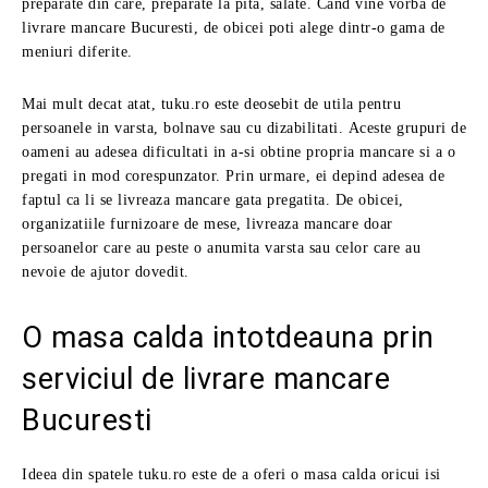
preparate din care, preparate la pita, salate. Cand vine vorba de
livrare mancare Bucuresti, de obicei poti alege dintr-o gama de
meniuri diferite.
Mai mult decat atat, tuku.ro este deosebit de utila pentru
persoanele in varsta, bolnave sau cu dizabilitati. Aceste grupuri de
oameni au adesea dificultati in a-si obtine propria mancare si a o
pregati in mod corespunzator. Prin urmare, ei depind adesea de
faptul ca li se livreaza mancare gata pregatita. De obicei,
organizatiile furnizoare de mese, livreaza mancare doar
persoanelor care au peste o anumita varsta sau celor care au
nevoie de ajutor dovedit.
O masa calda intotdeauna prin
serviciul de livrare mancare
Bucuresti
Ideea din spatele tuku.ro este de a oferi o masa calda oricui isi