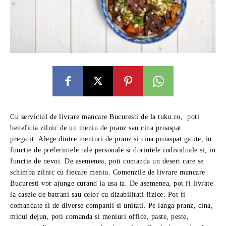
Cu serviciul de livrare mancare Bucuresti de la tuku.ro, poti
beneficia zilnic de un meniu de pranz sau cina proaspat
pregatit. Alege dintre meniuri de pranz si cina proaspat gatite, in
functie de preferintele tale personale si dorintele individuale si, in
functie de nevoi. De asemenea, poti comanda un desert care se
schimba zilnic cu fiecare meniu. Comenzile de livrare mancare
Bucuresti vor ajunge curand la usa ta. De asemenea, pot fi livrate
la casele de batrani sau celor cu dizabilitati fizice. Pot fi
comandate si de diverse companii si unitati. Pe langa pranz, cina,
micul dejun, poti comanda si meniuri office, paste, peste,