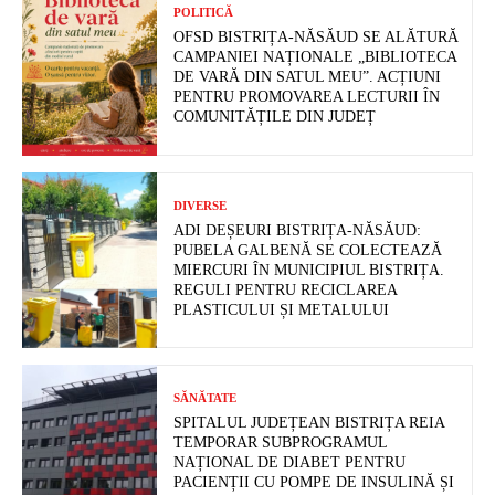
POLITICĂ
OFSD BISTRIȚA-NĂSĂUD SE ALĂTURĂ
CAMPANIEI NAȚIONALE „BIBLIOTECA
DE VARĂ DIN SATUL MEU”. ACȚIUNI
PENTRU PROMOVAREA LECTURII ÎN
COMUNITĂȚILE DIN JUDEȚ
DIVERSE
ADI DEȘEURI BISTRIȚA-NĂSĂUD:
PUBELA GALBENĂ SE COLECTEAZĂ
MIERCURI ÎN MUNICIPIUL BISTRIȚA.
REGULI PENTRU RECICLAREA
PLASTICULUI ȘI METALULUI
SĂNĂTATE
SPITALUL JUDEȚEAN BISTRIȚA REIA
TEMPORAR SUBPROGRAMUL
NAȚIONAL DE DIABET PENTRU
PACIENȚII CU POMPE DE INSULINĂ ȘI