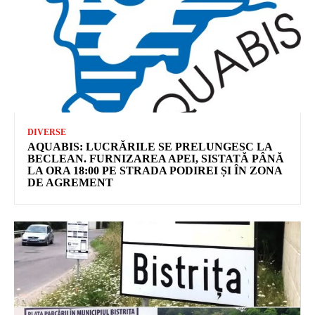
DIVERSE
AQUABIS: LUCRĂRILE SE PRELUNGESC LA
BECLEAN. FURNIZAREA APEI, SISTATĂ PÂNĂ
LA ORA 18:00 PE STRADA PODIREI ȘI ÎN ZONA
DE AGREMENT