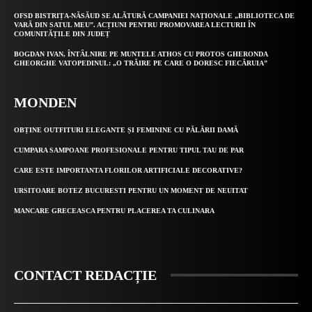
OFSD BISTRIȚA-NĂSĂUD SE ALĂTURĂ CAMPANIEI NAȚIONALE „BIBLIOTECA DE
VARĂ DIN SATUL MEU”. ACȚIUNI PENTRU PROMOVAREA LECTURII ÎN
COMUNITĂȚILE DIN JUDEȚ
BOGDAN IVAN, ÎNTÂLNIRE PE MUNTELE ATHOS CU PROTOS GHERONDA
GHEORGHE VATOPEDINUL: „O TRĂIRE PE CARE O DORESC FIECĂRUIA”
MONDEN
OBȚINE OUTFITURI ELEGANTE ȘI FEMININE CU PĂLĂRII DAMĂ
CUMPARA SAMPOANE PROFESIONALE PENTRU TIPUL TAU DE PAR
CARE ESTE IMPORTANTA FLORILOR ARTIFICIALE DECORATIVE?
URSITOARE BOTEZ BUCURESTI PENTRU UN MOMENT DE NEUITAT
MANCARE GRECEASCA PENTRU PLACEREA TA CULINARA
CONTACT REDACȚIE