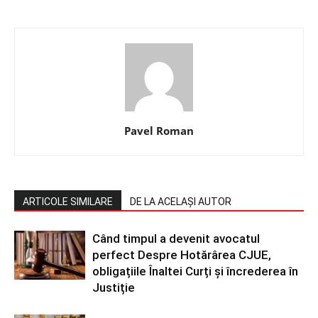
Pavel Roman
ARTICOLE SIMILARE
DE LA ACELAȘI AUTOR
Când timpul a devenit avocatul
perfect Despre Hotărârea CJUE,
obligațiile Înaltei Curți și încrederea în
Justiție