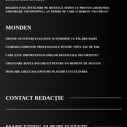
BOGDAN IVAN, ÎNTÂLNIRE PE MUNTELE ATHOS CU PROTOS GHERONDA
GHEORGHE VATOPEDINUL: „O TRĂIRE PE CARE O DORESC FIECĂRUIA”
MONDEN
OBȚINE OUTFITURI ELEGANTE ȘI FEMININE CU PĂLĂRII DAMĂ
CUMPARA SAMPOANE PROFESIONALE PENTRU TIPUL TAU DE PAR
CARE ESTE IMPORTANTA FLORILOR ARTIFICIALE DECORATIVE?
URSITOARE BOTEZ BUCURESTI PENTRU UN MOMENT DE NEUITAT
MANCARE GRECEASCA PENTRU PLACEREA TA CULINARA
CONTACT REDACȚIE