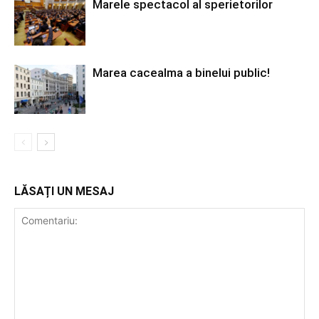
Marele spectacol al sperietorilor
Marea cacealma a binelui public!
LĂSAȚI UN MESAJ