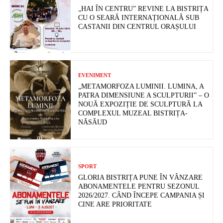
„HAI ÎN CENTRU” REVINE LA BISTRIȚA
CU O SEARĂ INTERNAȚIONALĂ SUB
CASTANII DIN CENTRUL ORAȘULUI
EVENIMENT
„METAMORFOZA LUMINII. LUMINA, A
PATRA DIMENSIUNE A SCULPTURII” – O
NOUĂ EXPOZIȚIE DE SCULPTURĂ LA
COMPLEXUL MUZEAL BISTRIȚA-
NĂSĂUD
SPORT
GLORIA BISTRIȚA PUNE ÎN VÂNZARE
ABONAMENTELE PENTRU SEZONUL
2026/2027. CÂND ÎNCEPE CAMPANIA ȘI
CINE ARE PRIORITATE