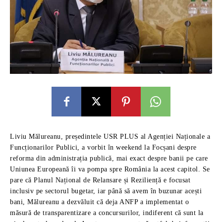
Liviu Mălureanu, președintele USR PLUS al Agenției Naționale a
Funcționarilor Publici, a vorbit în weekend la Focșani despre
reforma din administrația publică, mai exact despre banii pe care
Uniunea Europeană îi va pompa spre România la acest capitol. Se
pare că Planul Național de Relansare și Reziliență e focusat
inclusiv pe sectorul bugetar, iar până să avem în buzunar acești
bani, Mălureanu a dezvăluit că deja ANFP a implementat o
măsură de transparentizare a concursurilor, indiferent că sunt la