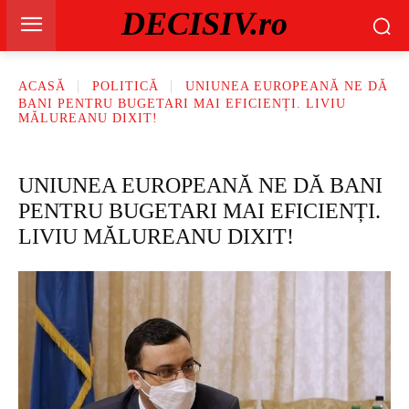
DECISIV.ro
ACASĂ
POLITICĂ
UNIUNEA EUROPEANĂ NE DĂ
BANI PENTRU BUGETARI MAI EFICIENȚI. LIVIU
MĂLUREANU DIXIT!
UNIUNEA EUROPEANĂ NE DĂ BANI
PENTRU BUGETARI MAI EFICIENȚI.
LIVIU MĂLUREANU DIXIT!