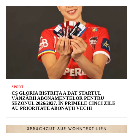
SPORT
CS GLORIA BISTRIȚA A DAT STARTUL
VÂNZĂRII ABONAMENTELOR PENTRU
SEZONUL 2026/2027. ÎN PRIMELE CINCI ZILE
AU PRIORITATE ABONAȚII VECHI