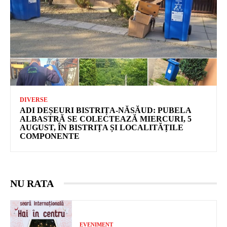
DIVERSE
ADI DEȘEURI BISTRIȚA-NĂSĂUD: PUBELA
ALBASTRĂ SE COLECTEAZĂ MIERCURI, 5
AUGUST, ÎN BISTRIȚA ȘI LOCALITĂȚILE
COMPONENTE
NU RATA
EVENIMENT