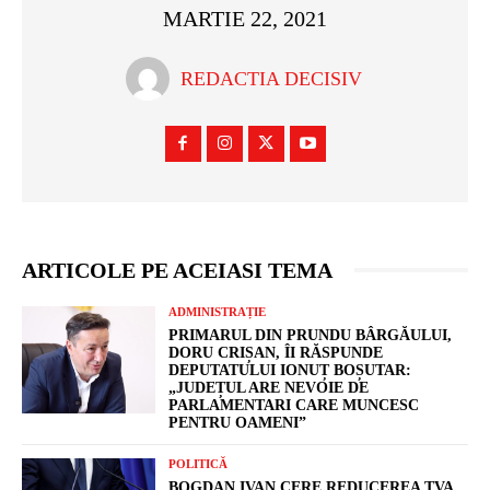
MARTIE 22, 2021
REDACTIA DECISIV
ARTICOLE PE ACEIASI TEMA
ADMINISTRAȚIE
PRIMARUL DIN PRUNDU BÂRGĂULUI,
DORU CRIȘAN, ÎI RĂSPUNDE
DEPUTATULUI IONUȚ BOȘUTAR:
„JUDEȚUL ARE NEVOIE DE
PARLAMENTARI CARE MUNCESC
PENTRU OAMENI”
POLITICĂ
BOGDAN IVAN CERE REDUCEREA TVA