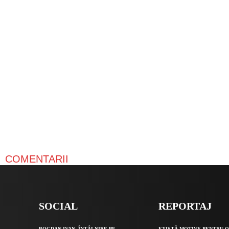
COMENTARII
SOCIAL
REPORTAJ
BOGDAN IVAN, ÎNTÂLNIRE PE
EXISTĂ MOTIVE PENTRU 