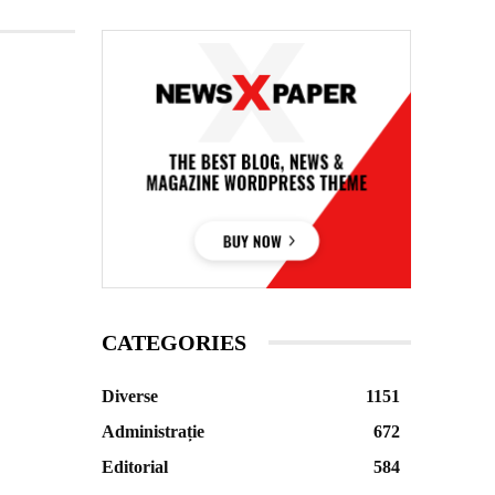
CATEGORIES
Diverse
1151
Administrație
672
Editorial
584