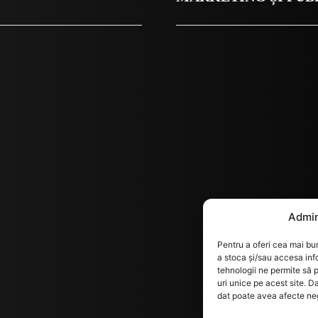
Admin
Pentru a oferi cea mai bun
a stoca și/sau accesa inf
tehnologii ne permite să
uri unice pe acest site. D
dat poate avea afecte nega