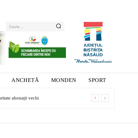
Cauta....
ANCHETĂ
MONDEN
SPORT
ritate abonații vechi