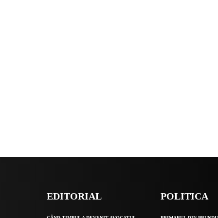
EDITORIAL
POLITICA
O
CÂND TIMPUL A DEVENIT AVOCATUL
PRIMARUL DIN PRUNDU