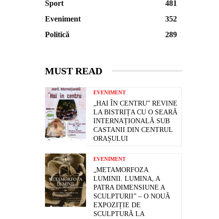
Sport
481
Eveniment
352
Politică
289
MUST READ
EVENIMENT
„HAI ÎN CENTRU” REVINE
LA BISTRIȚA CU O SEARĂ
INTERNAȚIONALĂ SUB
CASTANII DIN CENTRUL
ORAȘULUI
EVENIMENT
„METAMORFOZA
LUMINII. LUMINA, A
PATRA DIMENSIUNE A
SCULPTURII” – O NOUĂ
EXPOZIȚIE DE
SCULPTURĂ LA