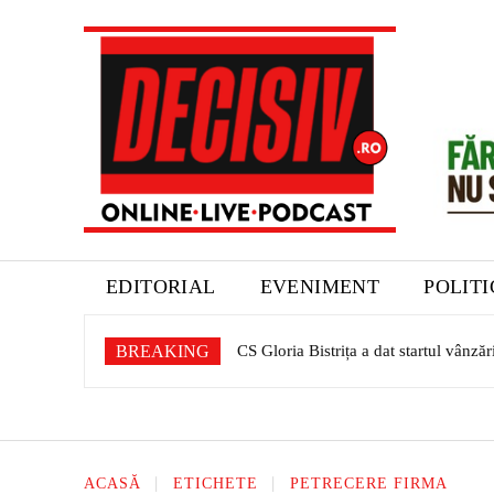
EDITORIAL
EVENIMENT
POLIT
BREAKING
CS Gloria Bistrița a dat startul vânză
ACASĂ
ETICHETE
PETRECERE FIRMA