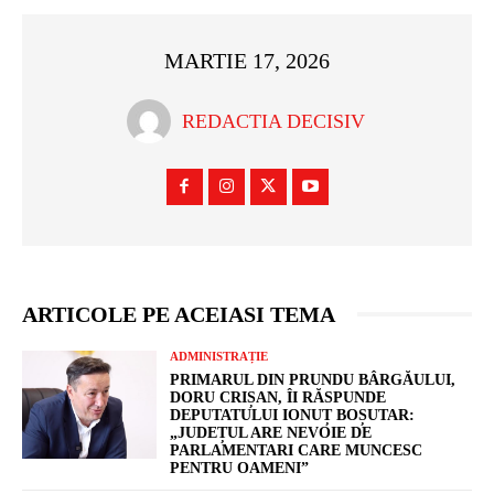
MARTIE 17, 2026
REDACTIA DECISIV
ARTICOLE PE ACEIASI TEMA
ADMINISTRAȚIE
PRIMARUL DIN PRUNDU BÂRGĂULUI,
DORU CRIȘAN, ÎI RĂSPUNDE
DEPUTATULUI IONUȚ BOȘUTAR:
„JUDEȚUL ARE NEVOIE DE
PARLAMENTARI CARE MUNCESC
PENTRU OAMENI”