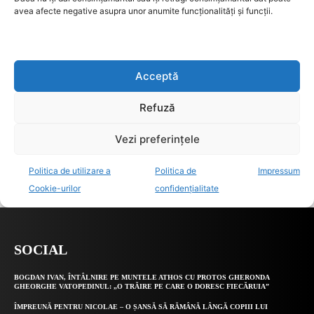
SOCIAL
BOGDAN IVAN, ÎNTÂLNIRE PE MUNTELE ATHOS CU PROTOS GHERONDA
GHEORGHE VATOPEDINUL: „O TRĂIRE PE CARE O DORESC FIECĂRUIA”
ÎMPREUNĂ PENTRU NICOLAE – O ȘANSĂ SĂ RĂMÂNĂ LÂNGĂ COPIII LUI