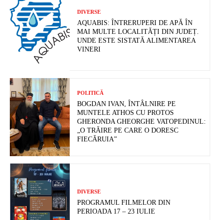
DIVERSE
AQUABIS: ÎNTRERUPERI DE APĂ ÎN
MAI MULTE LOCALITĂȚI DIN JUDEȚ.
UNDE ESTE SISTATĂ ALIMENTAREA
VINERI
POLITICĂ
BOGDAN IVAN, ÎNTÂLNIRE PE
MUNTELE ATHOS CU PROTOS
GHERONDA GHEORGHE VATOPEDINUL:
„O TRĂIRE PE CARE O DORESC
FIECĂRUIA”
DIVERSE
PROGRAMUL FILMELOR DIN
PERIOADA 17 – 23 IULIE