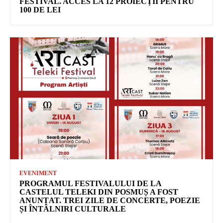
FESTIVAL. ACCES LA 12 PROIECȚII PENTRU
100 DE LEI
EVENIMENT
PROGRAMUL FESTIVALULUI DE LA
CASTELUL TELEKI DIN POSMUȘ A FOST
ANUNȚAT. TREI ZILE DE CONCERTE, POEZIE
ȘI ÎNTÂLNIRI CULTURALE