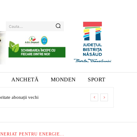
Cauta....
ANCHETĂ
MONDEN
SPORT
ate abonații vechi
NERIAT PENTRU ENERGIE...