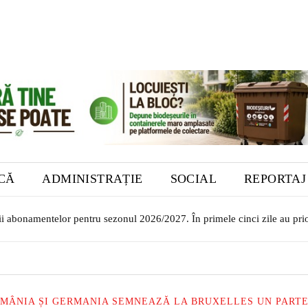
ICĂ
ADMINISTRAȚIE
SOCIAL
REPORTAJ
i abonamentelor pentru sezonul 2026/2027. În primele cinci zile au priorit
or transilvăneni la Muzeul Bistrița. Vernisajul are loc în 7 august
MÂNIA ȘI GERMANIA SEMNEAZĂ LA BRUXELLES UN PARTE