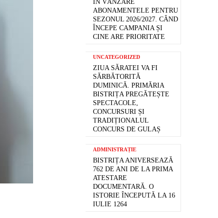
ÎN VÂNZARE
ABONAMENTELE PENTRU
SEZONUL 2026/2027. CÂND
ÎNCEPE CAMPANIA ȘI
CINE ARE PRIORITATE
UNCATEGORIZED
ZIUA SĂRATEI VA FI
SĂRBĂTORITĂ
DUMINICĂ. PRIMĂRIA
BISTRIȚA PREGĂTEȘTE
SPECTACOLE,
CONCURSURI ȘI
TRADIȚIONALUL
CONCURS DE GULAȘ
ADMINISTRAȚIE
BISTRIȚA ANIVERSEAZĂ
762 DE ANI DE LA PRIMA
ATESTARE
DOCUMENTARĂ. O
ISTORIE ÎNCEPUTĂ LA 16
IULIE 1264