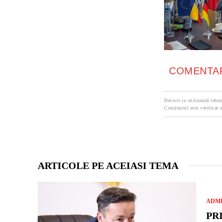
COMENTAR
Decisiv.ro utilizează tehno
Conținutul este verificat e
ARTICOLE PE ACEIASI TEMA
ADMI
PR