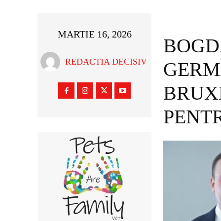
MARTIE 16, 2026
BOGDA
REDACTIA DECISIV
GERM
BRUX
PENTR