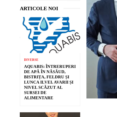
ARTICOLE NOI
DIVERSE
AQUABIS: ÎNTRERUPERI
DE APĂ ÎN NĂSĂUD,
BISTRIȚA, FELDRU ȘI
LUNCA ILVEI. AVARII ȘI
NIVEL SCĂZUT AL
SURSEI DE
ALIMENTARE