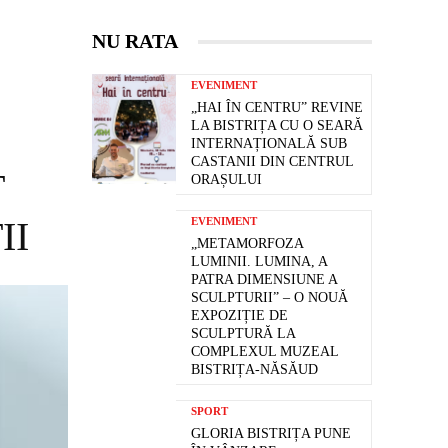
NU RATA
EVENIMENT
„HAI ÎN CENTRU” REVINE
LA BISTRIȚA CU O SEARĂ
INTERNAȚIONALĂ SUB
CASTANII DIN CENTRUL
T
ORAȘULUI
II
EVENIMENT
„METAMORFOZA
LUMINII. LUMINA, A
PATRA DIMENSIUNE A
SCULPTURII” – O NOUĂ
EXPOZIȚIE DE
SCULPTURĂ LA
COMPLEXUL MUZEAL
BISTRIȚA-NĂSĂUD
SPORT
GLORIA BISTRIȚA PUNE