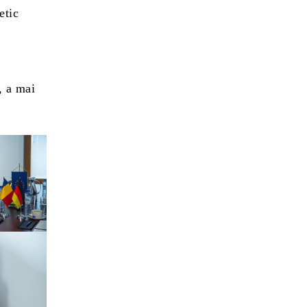
etic
, a mai