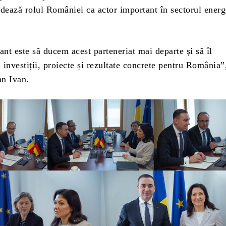
idează rolul României ca actor important în sectorul energ
nt este să ducem acest parteneriat mai departe și să îl
investiții, proiecte și rezultate concrete pentru România”
n Ivan.