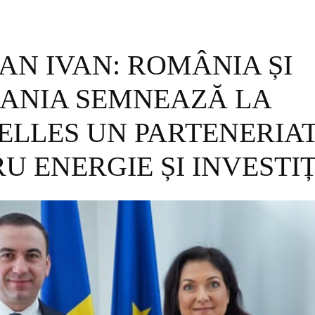
N IVAN: ROMÂNIA ȘI
ANIA SEMNEAZĂ LA
ELLES UN PARTENERIA
U ENERGIE ȘI INVESTIȚ