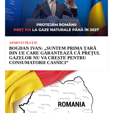
ADMINISTRAȚIE
BOGDAN IVAN: „SUNTEM PRIMA ȚARĂ
DIN UE CARE GARANTEAZĂ CĂ PREȚUL
GAZELOR NU VA CREȘTE PENTRU
CONSUMATORII CASNICI”