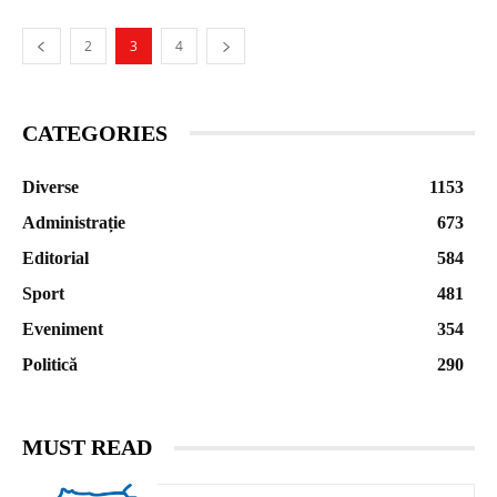
2
3
4
CATEGORIES
Diverse
1153
Administrație
673
Editorial
584
Sport
481
Eveniment
354
Politică
290
MUST READ