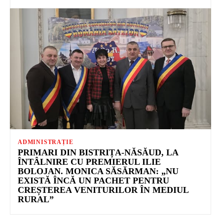
ADMINISTRAȚIE
PRIMARI DIN BISTRIȚA-NĂSĂUD, LA
ÎNTÂLNIRE CU PREMIERUL ILIE
BOLOJAN. MONICA SĂSĂRMAN: „NU
EXISTĂ ÎNCĂ UN PACHET PENTRU
CREȘTEREA VENITURILOR ÎN MEDIUL
RURAL”