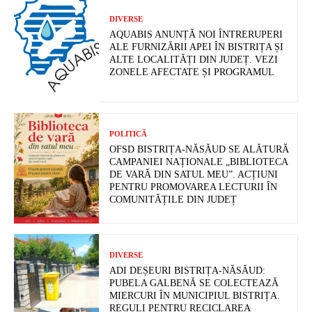
DIVERSE
AQUABIS ANUNȚĂ NOI ÎNTRERUPERI
ALE FURNIZĂRII APEI ÎN BISTRIȚA ȘI
ALTE LOCALITĂȚI DIN JUDEȚ. VEZI
ZONELE AFECTATE ȘI PROGRAMUL
POLITICĂ
OFSD BISTRIȚA-NĂSĂUD SE ALĂTURĂ
CAMPANIEI NAȚIONALE „BIBLIOTECA
DE VARĂ DIN SATUL MEU”. ACȚIUNI
PENTRU PROMOVAREA LECTURII ÎN
COMUNITĂȚILE DIN JUDEȚ
DIVERSE
ADI DEȘEURI BISTRIȚA-NĂSĂUD:
PUBELA GALBENĂ SE COLECTEAZĂ
MIERCURI ÎN MUNICIPIUL BISTRIȚA.
REGULI PENTRU RECICLAREA