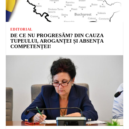
EDITORIAL
DE CE NU PROGRESĂM? DIN CAUZA
TUPEULUI, AROGANȚEI ȘI ABSENȚA
COMPETENȚEI!