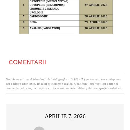
COMENTARII
Decisiv.ro utilizează tehnologii de inteligență artificială (IA) pentru realizarea, adaptarea
sau editarea unor texte, imagini și elemente grafice. Conținutul este verificat editorial
înainte de publicare, iar responsabilitatea asupra materialelor publicate aparține redacției.
APRILIE 7, 2026