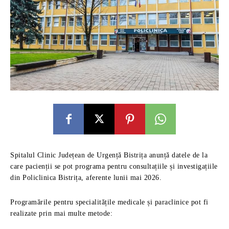
Spitalul Clinic Județean de Urgență Bistrița anunță datele de la
care pacienții se pot programa pentru consultațiile și investigațiile
din Policlinica Bistrița, aferente lunii mai 2026.
Programările pentru specialitățile medicale și paraclinice pot fi
realizate prin mai multe metode: