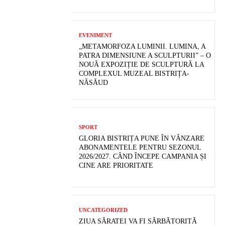
EVENIMENT
„METAMORFOZA LUMINII. LUMINA, A
PATRA DIMENSIUNE A SCULPTURII” – O
NOUĂ EXPOZIȚIE DE SCULPTURĂ LA
COMPLEXUL MUZEAL BISTRIȚA-
NĂSĂUD
SPORT
GLORIA BISTRIȚA PUNE ÎN VÂNZARE
ABONAMENTELE PENTRU SEZONUL
2026/2027. CÂND ÎNCEPE CAMPANIA ȘI
CINE ARE PRIORITATE
UNCATEGORIZED
ZIUA SĂRATEI VA FI SĂRBĂTORITĂ