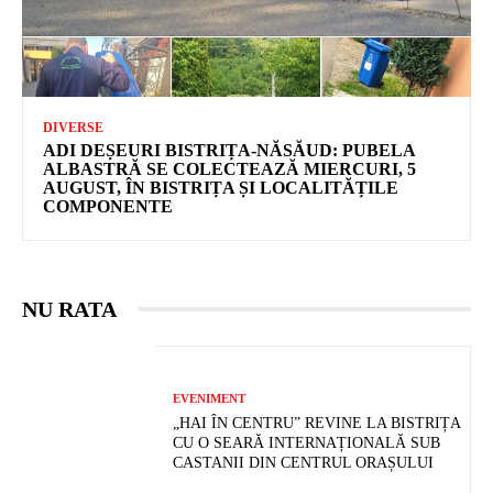
DIVERSE
ADI DEȘEURI BISTRIȚA-NĂSĂUD: PUBELA
ALBASTRĂ SE COLECTEAZĂ MIERCURI, 5
AUGUST, ÎN BISTRIȚA ȘI LOCALITĂȚILE
COMPONENTE
NU RATA
EVENIMENT
„HAI ÎN CENTRU” REVINE LA BISTRIȚA
CU O SEARĂ INTERNAȚIONALĂ SUB
CASTANII DIN CENTRUL ORAȘULUI