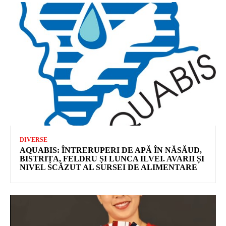
DIVERSE
AQUABIS: ÎNTRERUPERI DE APĂ ÎN NĂSĂUD,
BISTRIȚA, FELDRU ȘI LUNCA ILVEI. AVARII ȘI
NIVEL SCĂZUT AL SURSEI DE ALIMENTARE