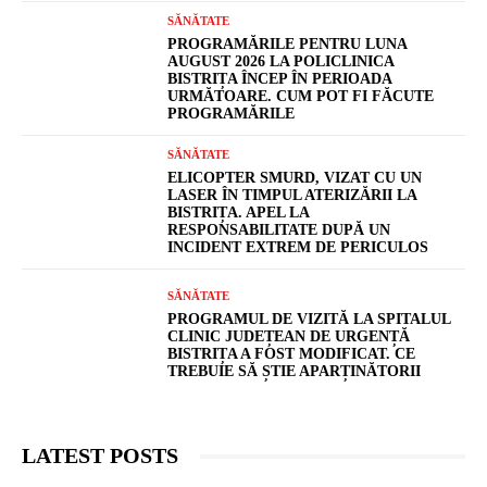
SĂNĂTATE
PROGRAMĂRILE PENTRU LUNA
AUGUST 2026 LA POLICLINICA
BISTRIȚA ÎNCEP ÎN PERIOADA
URMĂTOARE. CUM POT FI FĂCUTE
PROGRAMĂRILE
SĂNĂTATE
ELICOPTER SMURD, VIZAT CU UN
LASER ÎN TIMPUL ATERIZĂRII LA
BISTRIȚA. APEL LA
RESPONSABILITATE DUPĂ UN
INCIDENT EXTREM DE PERICULOS
SĂNĂTATE
PROGRAMUL DE VIZITĂ LA SPITALUL
CLINIC JUDEȚEAN DE URGENȚĂ
BISTRIȚA A FOST MODIFICAT. CE
TREBUIE SĂ ȘTIE APARȚINĂTORII
LATEST POSTS