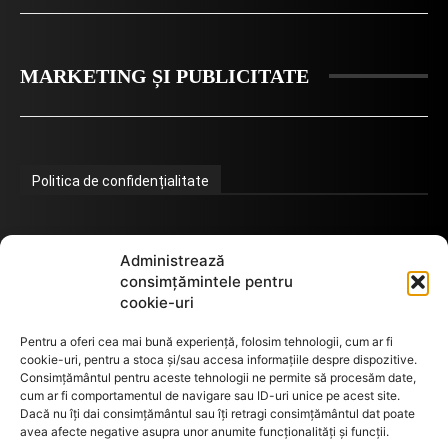
MARKETING ȘI PUBLICITATE
Politica de confidențialitate
Termeni de utilizare
Administrează
consimțămintele pentru
cookie-uri
Utilizarea cookie-urilor
Pentru a oferi cea mai bună experiență, folosim tehnologii, cum ar fi
cookie-uri, pentru a stoca și/sau accesa informațiile despre dispozitive.
Consimțământul pentru aceste tehnologii ne permite să procesăm date,
cum ar fi comportamentul de navigare sau ID-uri unice pe acest site.
GDPR
Dacă nu îți dai consimțământul sau îți retragi consimțământul dat poate
avea afecte negative asupra unor anumite funcționalități și funcții.