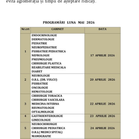
evita aglomerația și timpii de așteptare ridicați.