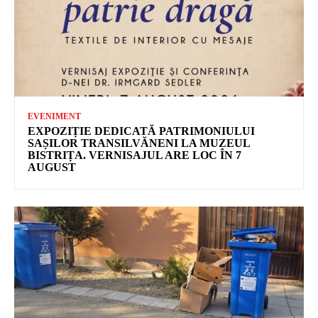
EVENIMENT
EXPOZIȚIE DEDICATĂ PATRIMONIULUI
SAȘILOR TRANSILVĂNENI LA MUZEUL
BISTRIȚA. VERNISAJUL ARE LOC ÎN 7
AUGUST