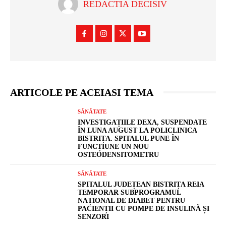
REDACTIA DECISIV
ARTICOLE PE ACEIASI TEMA
SĂNĂTATE
INVESTIGAȚIILE DEXA, SUSPENDATE
ÎN LUNA AUGUST LA POLICLINICA
BISTRIȚA. SPITALUL PUNE ÎN
FUNCȚIUNE UN NOU
OSTEODENSITOMETRU
SĂNĂTATE
SPITALUL JUDEȚEAN BISTRIȚA REIA
TEMPORAR SUBPROGRAMUL
NAȚIONAL DE DIABET PENTRU
PACIENȚII CU POMPE DE INSULINĂ ȘI
SENZORI