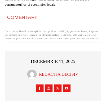
consumatorilor și economiei locale.
COMENTARII
Decisiv.ro utilizează tehnologii de inteligență artificială (IA) pentru realizarea, adaptarea
sau editarea unor texte, imagini și elemente grafice. Conținutul este verificat editorial
înainte de publicare, iar responsabilitatea asupra materialelor publicate aparține redacției.
DECEMBRIE 11, 2025
REDACTIA DECISIV