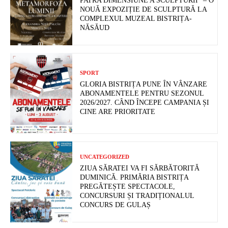
PATRA DIMENSIUNE A SCULPTURII” – O
NOUĂ EXPOZIȚIE DE SCULPTURĂ LA
COMPLEXUL MUZEAL BISTRIȚA-
NĂSĂUD
SPORT
GLORIA BISTRIȚA PUNE ÎN VÂNZARE
ABONAMENTELE PENTRU SEZONUL
2026/2027. CÂND ÎNCEPE CAMPANIA ȘI
CINE ARE PRIORITATE
UNCATEGORIZED
ZIUA SĂRATEI VA FI SĂRBĂTORITĂ
DUMINICĂ. PRIMĂRIA BISTRIȚA
PREGĂTEȘTE SPECTACOLE,
CONCURSURI ȘI TRADIȚIONALUL
CONCURS DE GULAȘ