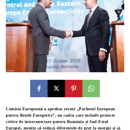
Comisia Europeană a aprobat recent „Pachetul European
pentru Rețele Energetice”, un cadru care include proiecte
critice de interconectare pentru România și Sud-Estul
Europei, menite să reducă diferențele de preț la energie și să