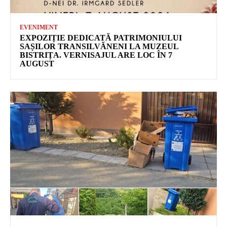
EVENIMENT
EXPOZIȚIE DEDICATĂ PATRIMONIULUI
SAȘILOR TRANSILVĂNENI LA MUZEUL
BISTRIȚA. VERNISAJUL ARE LOC ÎN 7
AUGUST