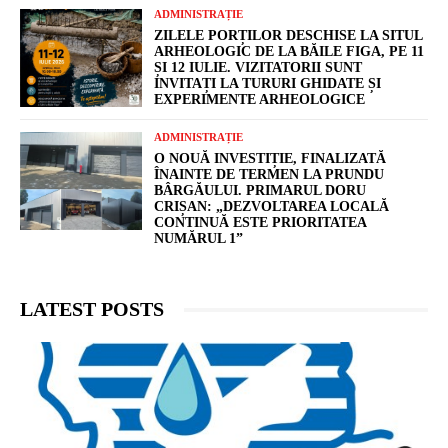
ADMINISTRAȚIE
ZILELE PORȚILOR DESCHISE LA SITUL
ARHEOLOGIC DE LA BĂILE FIGA, PE 11
ȘI 12 IULIE. VIZITATORII SUNT
INVITAȚI LA TURURI GHIDATE ȘI
EXPERIMENTE ARHEOLOGICE
ADMINISTRAȚIE
O NOUĂ INVESTIȚIE, FINALIZATĂ
ÎNAINTE DE TERMEN LA PRUNDU
BÂRGĂULUI. PRIMARUL DORU
CRIȘAN: „DEZVOLTAREA LOCALĂ
CONTINUĂ ESTE PRIORITATEA
NUMĂRUL 1”
LATEST POSTS