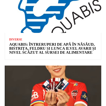
DIVERSE
AQUABIS: ÎNTRERUPERI DE APĂ ÎN NĂSĂUD,
BISTRIȚA, FELDRU ȘI LUNCA ILVEI. AVARII ȘI
NIVEL SCĂZUT AL SURSEI DE ALIMENTARE