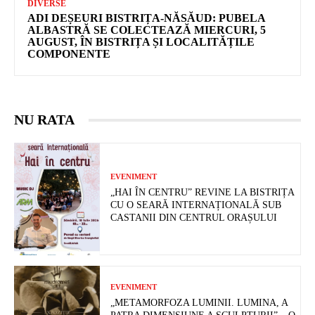
DIVERSE
ADI DEȘEURI BISTRIȚA-NĂSĂUD: PUBELA
ALBASTRĂ SE COLECTEAZĂ MIERCURI, 5
AUGUST, ÎN BISTRIȚA ȘI LOCALITĂȚILE
COMPONENTE
NU RATA
EVENIMENT
„HAI ÎN CENTRU” REVINE LA BISTRIȚA
CU O SEARĂ INTERNAȚIONALĂ SUB
CASTANII DIN CENTRUL ORAȘULUI
EVENIMENT
„METAMORFOZA LUMINII. LUMINA, A