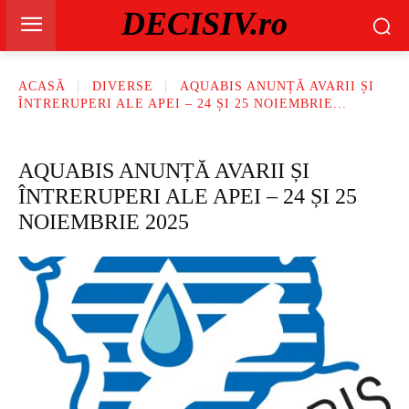
DECISIV.ro
ACASĂ
DIVERSE
AQUABIS ANUNȚĂ AVARII ȘI
ÎNTRERUPERI ALE APEI – 24 ȘI 25 NOIEMBRIE...
AQUABIS ANUNȚĂ AVARII ȘI
ÎNTRERUPERI ALE APEI – 24 ȘI 25
NOIEMBRIE 2025