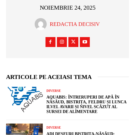
NOIEMBRIE 24, 2025
REDACTIA DECISIV
ARTICOLE PE ACEIASI TEMA
DIVERSE
AQUABIS: ÎNTRERUPERI DE APĂ ÎN
NĂSĂUD, BISTRIȚA, FELDRU ȘI LUNCA
ILVEI. AVARII ȘI NIVEL SCĂZUT AL
SURSEI DE ALIMENTARE
DIVERSE
ADI DEȘEURI BISTRIȚA-NĂSĂUD: