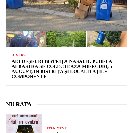
DIVERSE
ADI DEȘEURI BISTRIȚA-NĂSĂUD: PUBELA
ALBASTRĂ SE COLECTEAZĂ MIERCURI, 5
AUGUST, ÎN BISTRIȚA ȘI LOCALITĂȚILE
COMPONENTE
NU RATA
EVENIMENT