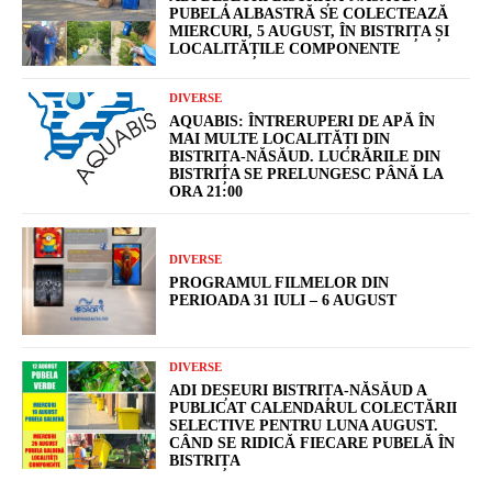
PUBELA ALBASTRĂ SE COLECTEAZĂ
MIERCURI, 5 AUGUST, ÎN BISTRIȚA ȘI
LOCALITĂȚILE COMPONENTE
DIVERSE
AQUABIS: ÎNTRERUPERI DE APĂ ÎN
MAI MULTE LOCALITĂȚI DIN
BISTRIȚA-NĂSĂUD. LUCRĂRILE DIN
BISTRIȚA SE PRELUNGESC PÂNĂ LA
ORA 21:00
DIVERSE
PROGRAMUL FILMELOR DIN
PERIOADA 31 IULI – 6 AUGUST
DIVERSE
ADI DEȘEURI BISTRIȚA-NĂSĂUD A
PUBLICAT CALENDARUL COLECTĂRII
SELECTIVE PENTRU LUNA AUGUST.
CÂND SE RIDICĂ FIECARE PUBELĂ ÎN
BISTRIȚA