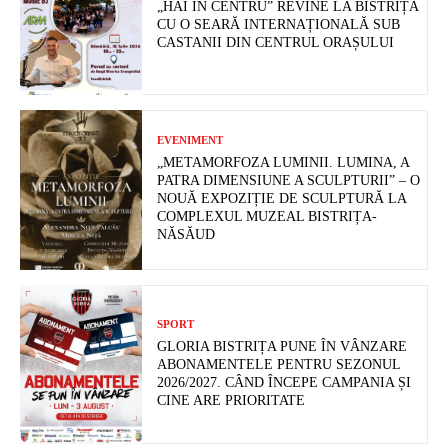
„HAI ÎN CENTRU” REVINE LA BISTRIȚA
CU O SEARĂ INTERNAȚIONALĂ SUB
CASTANII DIN CENTRUL ORAȘULUI
EVENIMENT
„METAMORFOZA LUMINII. LUMINA, A
PATRA DIMENSIUNE A SCULPTURII” – O
NOUĂ EXPOZIȚIE DE SCULPTURĂ LA
COMPLEXUL MUZEAL BISTRIȚA-
NĂSĂUD
SPORT
GLORIA BISTRIȚA PUNE ÎN VÂNZARE
ABONAMENTELE PENTRU SEZONUL
2026/2027. CÂND ÎNCEPE CAMPANIA ȘI
CINE ARE PRIORITATE